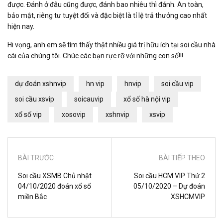
được. Đánh ở đâu cũng được, đánh bao nhiêu thì đánh. An toàn,
bảo mật, riêng tư tuyệt đối và đặc biệt là tỉ lệ trả thưởng cao nhất
hiện nay.
Hi vọng, anh em sẽ tìm thấy thật nhiều giá trị hữu ích tại soi cầu nhà
cái của chúng tôi. Chúc các bạn rực rỡ với những con số!!!
dự đoán xshnvip
hn vip
hnvip
soi cầu vip
soi cầu xsvip
soicauvip
xổ số hà nội vip
xổ số vip
xosovip
xshnvip
xsvip
BÀI TRƯỚC
BÀI TIẾP THEO
Soi cầu XSMB Chủ nhật
Soi cầu HCM VIP Thứ 2
04/10/2020 đoán xổ số
05/10/2020 – Dự đoán
miền Bắc
XSHCMVIP