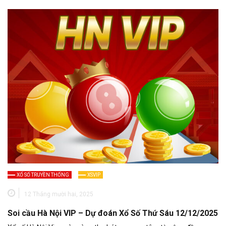
XỔ SỐ TRUYỀN THỐNG
XSVIP
12 Tháng mười hai, 2025
Soi cầu Hà Nội VIP – Dự đoán Xổ Số Thứ Sáu 12/12/2025