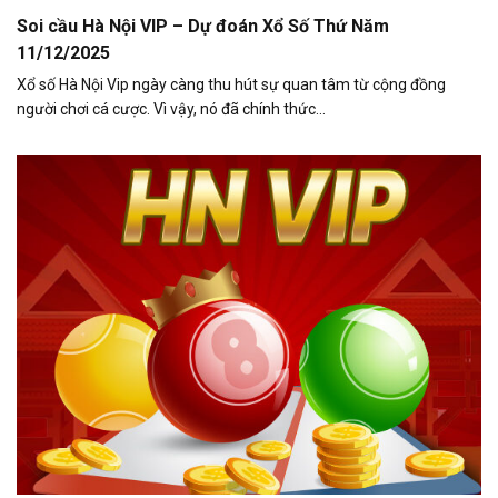
Soi cầu Hà Nội VIP – Dự đoán Xổ Số Thứ Năm
11/12/2025
Xổ số Hà Nội Vip ngày càng thu hút sự quan tâm từ cộng đồng
người chơi cá cược. Vì vậy, nó đã chính thức…