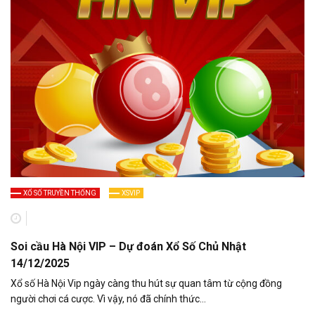
XỔ SỐ TRUYỀN THỐNG
XSVIP
Soi cầu Hà Nội VIP – Dự đoán Xổ Số Chủ Nhật
14/12/2025
Xổ số Hà Nội Vip ngày càng thu hút sự quan tâm từ cộng đồng
người chơi cá cược. Vì vậy, nó đã chính thức…