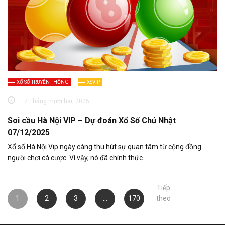
XỔ SỐ TRUYỀN THỐNG
XSVIP
7 Tháng mười hai, 2025
Soi cầu Hà Nội VIP – Dự đoán Xổ Số Chủ Nhật
07/12/2025
Xổ số Hà Nội Vip ngày càng thu hút sự quan tâm từ cộng đồng
người chơi cá cược. Vì vậy, nó đã chính thức…
Điều
Tiếp
hướng
1
2
3
…
170
theo
bài