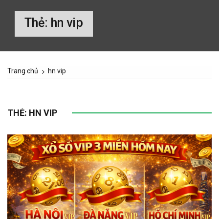
Thẻ:
hn vip
Trang chủ
hn vip
THẺ:
HN VIP