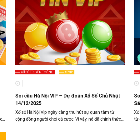
XỔ SỐ TRUYỀN THỐNG
XSVIP
Soi cầu Hà Nội VIP – Dự đoán Xổ Số Chủ Nhật
So
14/12/2025
Sá
Xổ số Hà Nội Vip ngày càng thu hút sự quan tâm từ
Xổ
ức…
cộng đồng người chơi cá cược. Vì vậy, nó đã chính thức…
từ 