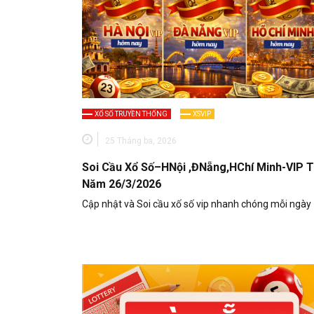
XỔ SỐ TRUYỀN THỐNG
XSVIP
25 Tháng ba, 2026
Soi Cầu Xổ Số–HNội ,ĐNẵng,HChí Minh-VIP 
Năm 26/3/2026
Cập nhật và Soi cầu xố số vip nhanh chóng mỗi ngày