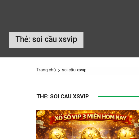
Thẻ:
soi cầu xsvip
Trang chủ
soi cầu xsvip
THẺ:
SOI CẦU XSVIP