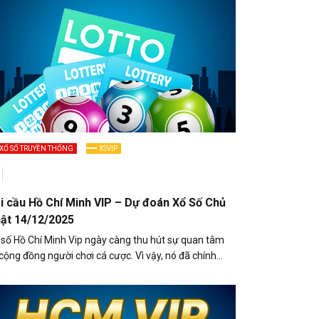
XỔ SỐ TRUYỀN THỐNG
XSVIP
i cầu Hồ Chí Minh VIP – Dự đoán Xổ Số Chủ
ật 14/12/2025
 số Hồ Chí Minh Vip ngày càng thu hút sự quan tâm
cộng đồng người chơi cá cược. Vì vậy, nó đã chính…