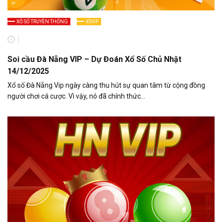
XỔ SỐ TRUYỀN THỐNG
XSVIP
Soi cầu Đà Nẵng VIP – Dự Đoán Xổ Số Chủ Nhật
14/12/2025
Xổ số Đà Nẵng Vip ngày càng thu hút sự quan tâm từ cộng đồng
người chơi cá cược. Vì vậy, nó đã chính thức…