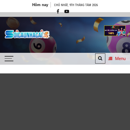
Bỏ
Hôm nay
CHỦ NHẬT, 9TH THÁNG TÁM 2026
qua
nội
dung
Soi
Cập nhật dàn đề mỗi ngày
Cầu
Nhà
Menu
Cái