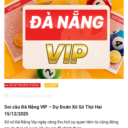
XỔ SỐ TRUYỀN THỐNG
XSVIP
15 Tháng mười hai, 2025
Soi cầu Đà Nẵng VIP – Dự Đoán Xổ Số Thứ Hai
15/12/2025
Xổ số Đà Nẵng Vip ngày càng thu hút sự quan tâm từ cộng đồng