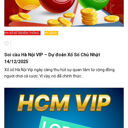
XỔ SỐ TRUYỀN THỐNG
XSVIP
Soi cầu Hà Nội VIP – Dự đoán Xổ Số Chủ Nhật
14/12/2025
Xổ số Hà Nội Vip ngày càng thu hút sự quan tâm từ cộng đồng
người chơi cá cược. Vì vậy, nó đã chính thức…