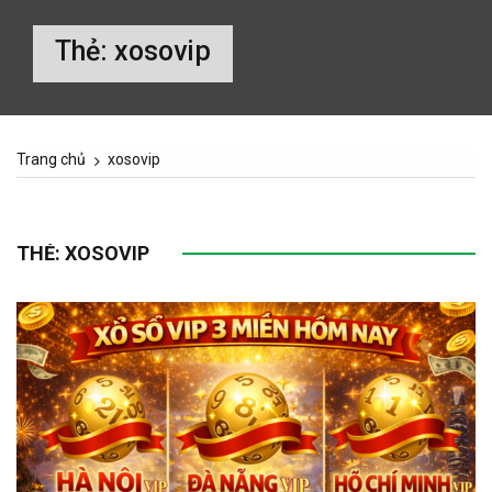
Thẻ:
xosovip
Trang chủ
xosovip
THẺ:
XOSOVIP