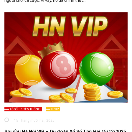
người chơi cá cược. Vì vậy, nó đã chính thức…
XỔ SỐ TRUYỀN THỐNG
XSVIP
15 Tháng mười hai, 2025
Soi cầu Hà Nội VIP – Dự đoán Xổ Số Thứ Hai 15/12/2025