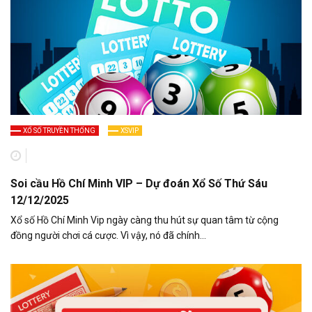
XỔ SỐ TRUYỀN THỐNG
XSVIP
Soi cầu Hồ Chí Minh VIP – Dự đoán Xổ Số Thứ Sáu
12/12/2025
Xổ số Hồ Chí Minh Vip ngày càng thu hút sự quan tâm từ cộng
đồng người chơi cá cược. Vì vậy, nó đã chính…