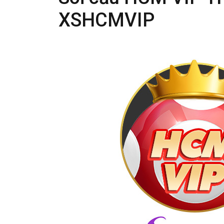
XSHCMVIP