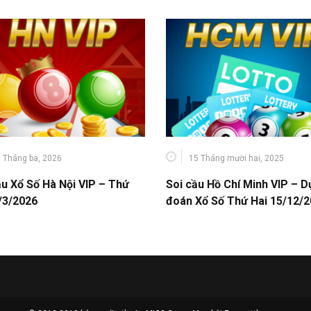
 Tháng ba, 2026
15 Tháng mười hai, 2025
ầu Xổ Số Hà Nội VIP – Thứ
Soi cầu Hồ Chí Minh VIP – D
/3/2026
đoán Xổ Số Thứ Hai 15/12/