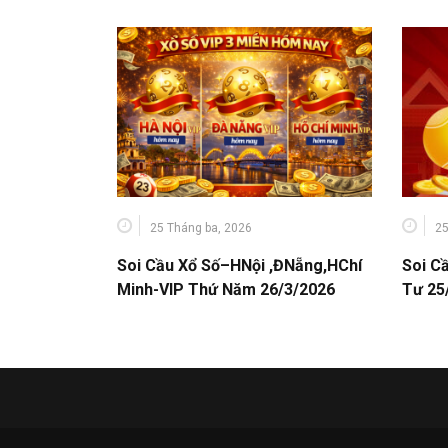
25 Tháng ba, 2026
25
Soi Cầu Xổ Số–HNội ,ĐNẵng,HChí
Soi C
Minh-VIP Thứ Năm 26/3/2026
Tư 25