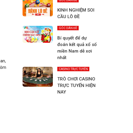
GÓC DÀN ĐỀ
KINH NGHIỆM SOI
CẦU LÔ ĐỀ
GÓC DÀN ĐỀ
Bí quyết để dự
đoán kết quả xổ số
miền Nam dễ xơi
nhất
han,
 hôm
CASINO TRỰC TUYẾN
TRÒ CHƠI CASINO
TRỰC TUYẾN HIỆN
NAY