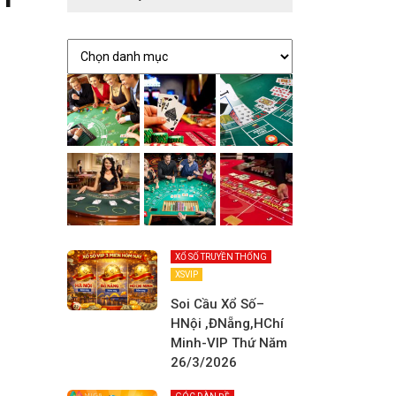
Danh
mục
XỔ SỐ TRUYỀN THỐNG
XSVIP
Soi Cầu Xổ Số–
HNội ,ĐNẵng,HChí
Minh-VIP Thứ Năm
26/3/2026