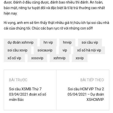
được. Đánh ở đâu cũng được, đánh bao nhiêu thì đánh. An toàn,
bảo mật, riêng tư tuyệt đối và đặc biệt là tỉ lệ trả thưởng cao nhất
hiện nay.
Hi vọng, anh em sẽ tìm thấy thật nhiều giá trị hữu ích tại soi cầu nhà
cái của chúng tôi. Chúc các bạn rực rỡ với những con số!!!
dự đoán xshnvip
hn vip
hnvip
soi cầu vip
soi cầu xsvip
soicauvip
vip
xổ số hà nội vip
xổ số vip
xosovip
xshnvip
xsvip
BÀI TRƯỚC
BÀI TIẾP THEO
Soi cầu XSMB Thứ 7
Soi cầu HCM VIP Thứ 2
03/04/2021 đoán xổ số
05/04/2021 – Dự đoán
miền Bắc
XSHCMVIP