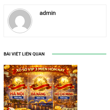
admin
BÀI VIẾT LIÊN QUAN