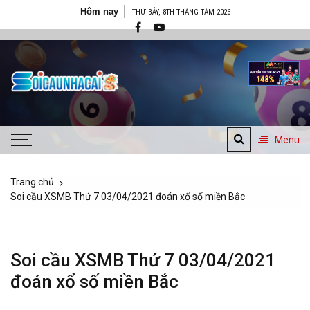
Bỏ
Hôm nay
THỨ BẢY, 8TH THÁNG TÁM 2026
qua
nội
dung
Soi
Cập nhật dàn đề mỗi ngày
Cầu
Nhà
Menu
Cái
Trang chủ
Soi cầu XSMB Thứ 7 03/04/2021 đoán xổ số miền Bắc
Soi cầu XSMB Thứ 7 03/04/2021
đoán xổ số miền Bắc