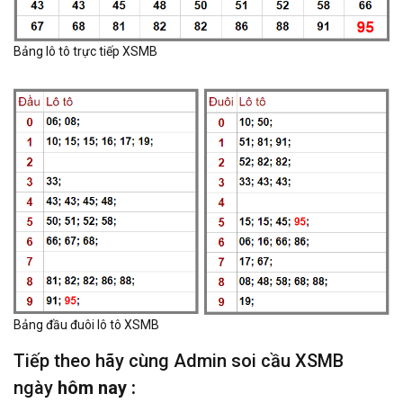
Bảng lô tô trực tiếp XSMB
Bảng đầu đuôi lô tô XSMB
Tiếp theo hãy cùng Admin soi cầu XSMB
ngày
hôm nay :