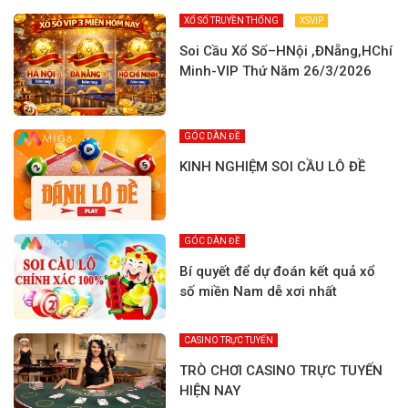
XỔ SỐ TRUYỀN THỐNG
XSVIP
Soi Cầu Xổ Số–HNội ,ĐNẵng,HChí
Minh-VIP Thứ Năm 26/3/2026
GÓC DÀN ĐỀ
KINH NGHIỆM SOI CẦU LÔ ĐỀ
GÓC DÀN ĐỀ
Bí quyết để dự đoán kết quả xổ
số miền Nam dễ xơi nhất
CASINO TRỰC TUYẾN
TRÒ CHƠI CASINO TRỰC TUYẾN
HIỆN NAY