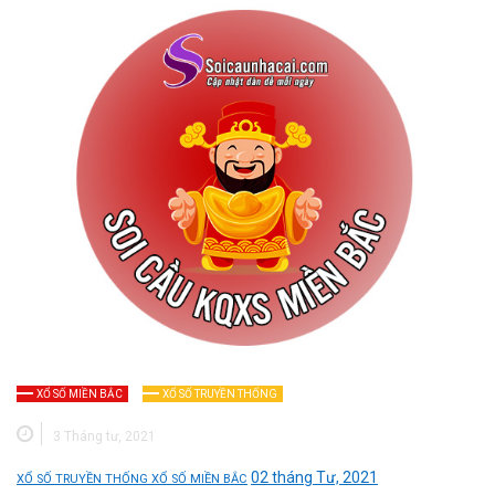
XỔ SỐ MIỀN BẮC
XỔ SỐ TRUYỀN THỐNG
3 Tháng tư, 2021
02 tháng Tư, 2021
XỔ SỐ TRUYỀN THỐNG XỔ SỐ MIỀN BẮC