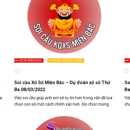
XỔ SỐ MIỀN BẮC
XỔ SỐ TRUYỀN THỐNG
Soi cầu Xổ Số Miền Bắc – Dự đoán xổ số Thứ
So
Ba 08/03/2022
Ba
ựa
Việc soi cầu giúp anh em sẽ tự tin hơn trong vấn đề lựa
Việ
…
chọn con số một cách chính xác hơn. Xin chúc mừng…
ch