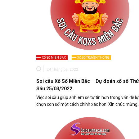
XỔ SỐ MIỀN BẮC
XỔ SỐ TRUYỀN THỐNG
24 Tháng ba, 2022
Soi cầu Xổ Số Miền Bắc – Dự đoán xổ số Thứ
Sáu 25/03/2022
Việc soi cầu giúp anh em sẽ tự tin hơn trong vấn đề l
chọn con số một cách chính xác hơn. Xin chúc mừng