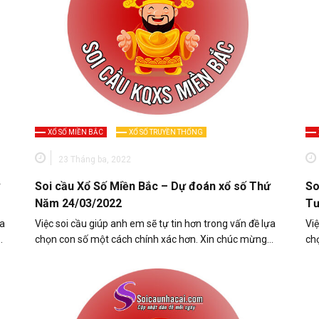
XỔ SỐ MIỀN BẮC
XỔ SỐ TRUYỀN THỐNG
23 Tháng ba, 2022
Soi cầu Xổ Số Miền Bắc – Dự đoán xổ số Thứ
So
Năm 24/03/2022
Tư
ựa
Việc soi cầu giúp anh em sẽ tự tin hơn trong vấn đề lựa
Việ
…
chọn con số một cách chính xác hơn. Xin chúc mừng…
ch