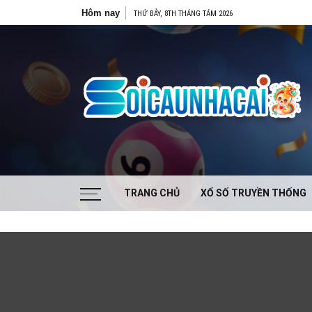
Bỏ
Hôm nay
THỨ BẢY, 8TH THÁNG TÁM 2026
qua
nội
dung
Cập nhật dàn đề mỗi ngày
TRANG CHỦ
XỔ SỐ TRUYỀN THỐNG