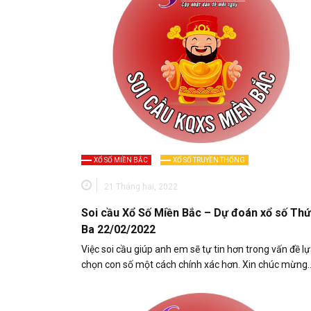
XỔ SỐ MIỀN BẮC
XỔ SỐ TRUYỀN THỐNG
21 Tháng hai, 2022
Soi cầu Xổ Số Miền Bắc – Dự đoán xổ số Thứ
Ba 22/02/2022
Việc soi cầu giúp anh em sẽ tự tin hơn trong vấn đề l
chọn con số một cách chính xác hơn. Xin chúc mừng