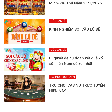
Minh-VIP Thứ Năm 26/3/2026
GÓC DÀN ĐỀ
KINH NGHIỆM SOI CẦU LÔ ĐỀ
GÓC DÀN ĐỀ
Bí quyết để dự đoán kết quả xổ
số miền Nam dễ xơi nhất
CASINO TRỰC TUYẾN
TRÒ CHƠI CASINO TRỰC TUYẾN
HIỆN NAY