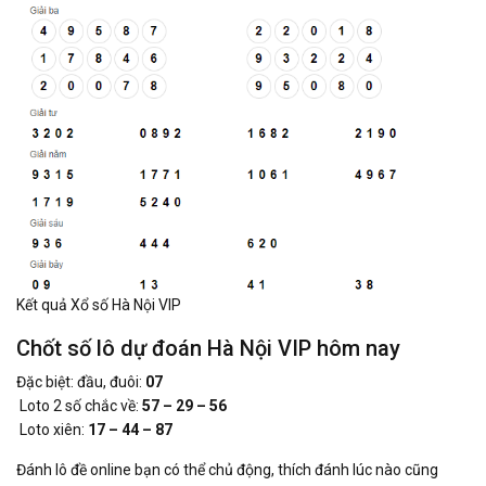
Kết quả Xổ số Hà Nội VIP
Chốt số lô dự đoán Hà Nội VIP hôm nay
Đặc biệt: đầu, đuôi:
07
Loto 2 số chắc về:
57 – 29 – 56
Loto xiên:
17 – 44 – 87
Đánh lô đề online bạn có thể chủ động, thích đánh lúc nào cũng