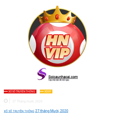
XỔ SỐ TRUYỀN THỐNG
XSVIP
27 Tháng mười, 2020
27 tháng Mười, 2020
XỔ SỐ TRUYỀN THỐNG