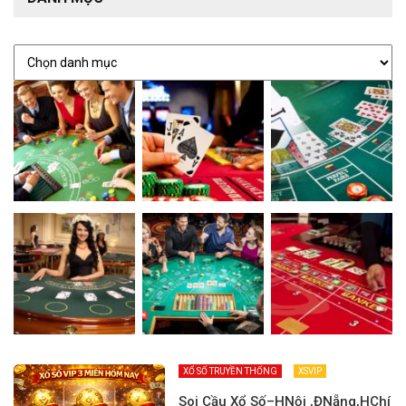
Danh
mục
XỔ SỐ TRUYỀN THỐNG
XSVIP
Soi Cầu Xổ Số–HNội ,ĐNẵng,HChí