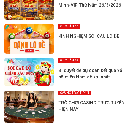
Minh-VIP Thứ Năm 26/3/2026
GÓC DÀN ĐỀ
KINH NGHIỆM SOI CẦU LÔ ĐỀ
GÓC DÀN ĐỀ
Bí quyết để dự đoán kết quả xổ
số miền Nam dễ xơi nhất
CASINO TRỰC TUYẾN
TRÒ CHƠI CASINO TRỰC TUYẾN
HIỆN NAY