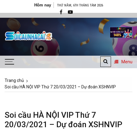
Bỏ
Hôm nay
THỨ NĂM, 6TH THÁNG TÁM 2026
qua
nội
dung
Soi
Cập nhật dàn đề mỗi ngày
Cầu
Nhà
Menu
Cái
Trang chủ
Soi cầu HÀ NỘI VIP Thứ 7 20/03/2021 – Dự đoán XSHNVIP
Soi cầu HÀ NỘI VIP Thứ 7
20/03/2021 – Dự đoán XSHNVIP