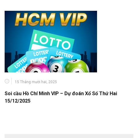
15 Tháng mười hai, 2025
Soi cầu Hồ Chí Minh VIP – Dự đoán Xổ Số Thứ Hai
15/12/2025