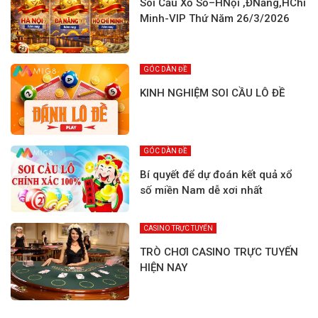
Soi Cầu Xổ Số–HNội ,ĐNẵng,HChí
Minh-VIP Thứ Năm 26/3/2026
GÓC DÀN ĐỀ
KINH NGHIỆM SOI CẦU LÔ ĐỀ
GÓC DÀN ĐỀ
Bí quyết để dự đoán kết quả xổ
số miền Nam dễ xơi nhất
CASINO TRỰC TUYẾN
TRÒ CHƠI CASINO TRỰC TUYẾN
HIỆN NAY