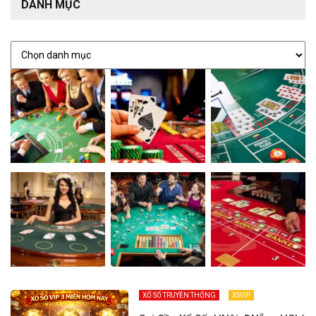
DANH MỤC
Danh
mục
XỔ SỐ TRUYỀN THỐNG
XSVIP