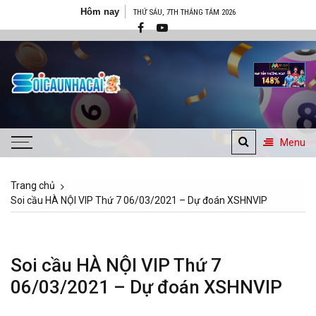
Bỏ
Hôm nay
THỨ SÁU, 7TH THÁNG TÁM 2026
qua
nội
dung
Soi
Cập nhật dàn đề mỗi ngày
Cầu
Nhà
Menu
Cái
Trang chủ
Soi cầu HÀ NỘI VIP Thứ 7 06/03/2021 – Dự đoán XSHNVIP
Soi cầu HÀ NỘI VIP Thứ 7
06/03/2021 – Dự đoán XSHNVIP