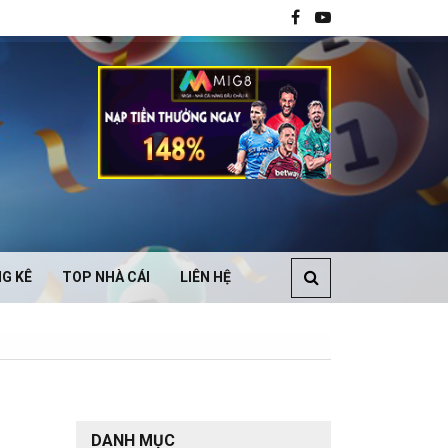
G KÊ
TOP NHÀ CÁI
LIÊN HỆ
DANH MỤC