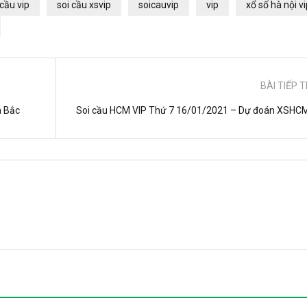
 cầu vip
soi cầu xsvip
soicauvip
vip
xổ số hà nội v
BÀI TIẾP 
n Bắc
Soi cầu HCM VIP Thứ 7 16/01/2021 – Dự đoán XSHC