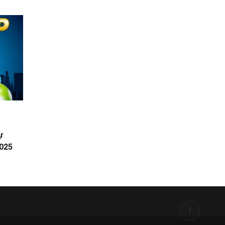
ự
2025