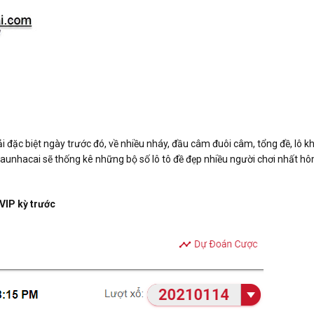
ải đặc biệt ngày trước đó, về nhiều nháy, đầu câm đuôi câm, tổng đề, lô k
caunhacai sẽ thống kê những bộ số lô tô đề đẹp nhiều người chơi nhất h
 VIP kỳ trước