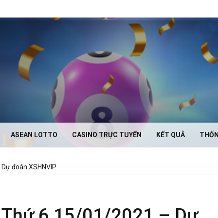
Soi
Cầu
Nhà
ASEAN LOTTO
CASINO TRỰC TUYẾN
KẾT QUẢ
THỐN
Cái
– Dự đoán XSHNVIP
P Thứ 6 15/01/2021 – Dự