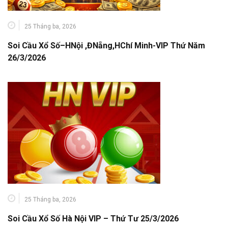
25 Tháng ba, 2026
Soi Cầu Xổ Số–HNội ,ĐNẵng,HChí Minh-VIP Thứ Năm
26/3/2026
25 Tháng ba, 2026
Soi Cầu Xổ Số Hà Nội VIP – Thứ Tư 25/3/2026