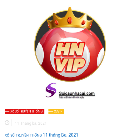
XỔ SỐ TRUYỀN THỐNG
XSVIP
11 Tháng ba, 2021
11 tháng Ba, 2021
XỔ SỐ TRUYỀN THỐNG