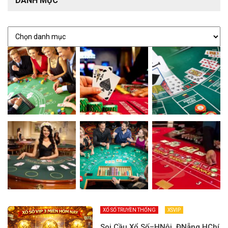
DANH MỤC
Danh
mục
XỔ SỐ TRUYỀN THỐNG
XSVIP
Soi Cầu Xổ Số–HNội ,ĐNẵng,HChí