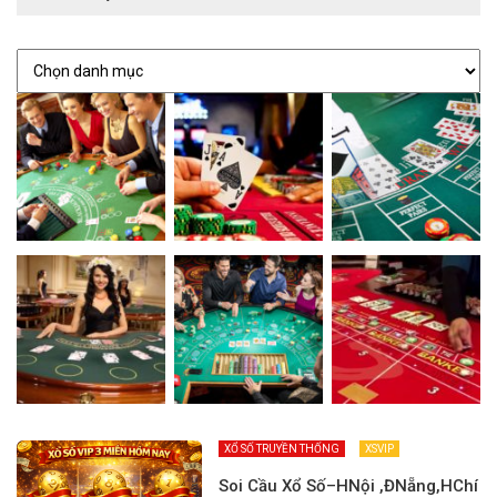
Danh
mục
XỔ SỐ TRUYỀN THỐNG
XSVIP
Soi Cầu Xổ Số–HNội ,ĐNẵng,HChí