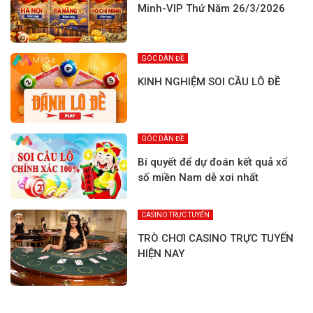
Minh-VIP Thứ Năm 26/3/2026
GÓC DÀN ĐỀ
KINH NGHIỆM SOI CẦU LÔ ĐỀ
GÓC DÀN ĐỀ
Bí quyết để dự đoán kết quả xổ
số miền Nam dễ xơi nhất
CASINO TRỰC TUYẾN
TRÒ CHƠI CASINO TRỰC TUYẾN
HIỆN NAY