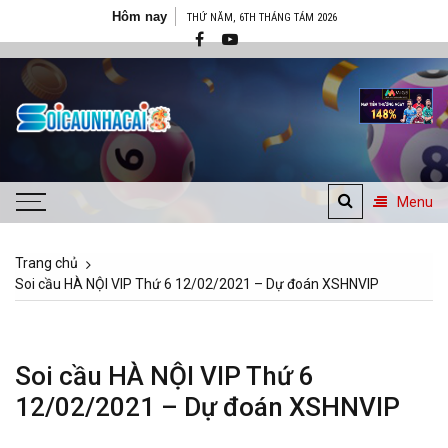
Bỏ
Hôm nay
THỨ NĂM, 6TH THÁNG TÁM 2026
qua
nội
dung
Soi
Cập nhật dàn đề mỗi ngày
Cầu
Nhà
Menu
Cái
Trang chủ
Soi cầu HÀ NỘI VIP Thứ 6 12/02/2021 – Dự đoán XSHNVIP
Soi cầu HÀ NỘI VIP Thứ 6
12/02/2021 – Dự đoán XSHNVIP