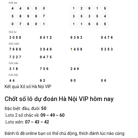
Kết quả Xổ số Hà Nội VIP
Chốt số lô dự đoán Hà Nội VIP hôm nay
Đặc biệt: đầu, đuôi:
50
Loto 2 số chắc về:
09 – 49 – 60
Loto xiên:
07 – 43 – 42
Đánh lô đề online bạn có thể chủ động, thích đánh lúc nào cũng