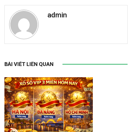
admin
BÀI VIẾT LIÊN QUAN