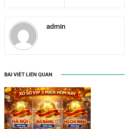
admin
BÀI VIẾT LIÊN QUAN