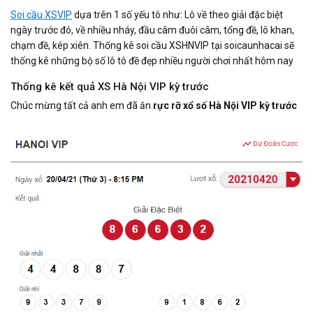
Soi cầu XSVIP
dựa trên 1 số yếu tô như: Lô về theo giải đặc biệt
ngày trước đó, về nhiều nháy, đầu câm đuôi câm, tổng đề, lô khan,
chạm đề, kép xiên. Thống kê soi cầu XSHNVIP tại soicaunhacai sẽ
thống kê những bộ số lô tô đề đẹp nhiều người chơi nhất hôm nay
Thống kê kết quả XS Hà Nội VIP kỳ trước
Chúc mừng tất cả anh em đã ăn
rực rỡ xổ số Hà Nội VIP kỳ trước