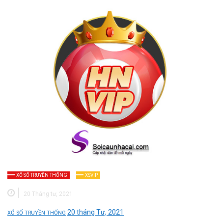
XỔ SỐ TRUYỀN THỐNG
XSVIP
20 Tháng tư, 2021
20 tháng Tư, 2021
XỔ SỐ TRUYỀN THỐNG