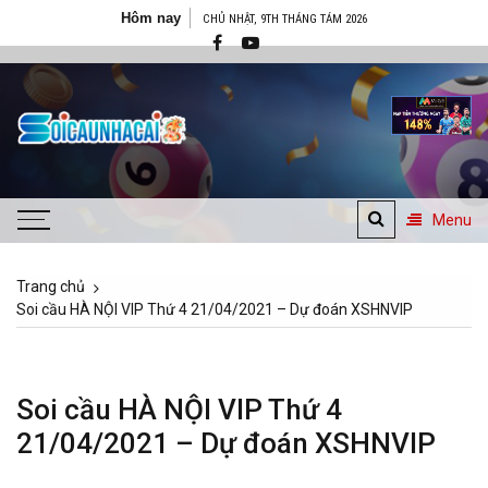
Bỏ
Hôm nay
CHỦ NHẬT, 9TH THÁNG TÁM 2026
qua
nội
dung
Soi
Cập nhật dàn đề mỗi ngày
Cầu
Nhà
Menu
Cái
Trang chủ
Soi cầu HÀ NỘI VIP Thứ 4 21/04/2021 – Dự đoán XSHNVIP
Soi cầu HÀ NỘI VIP Thứ 4
21/04/2021 – Dự đoán XSHNVIP