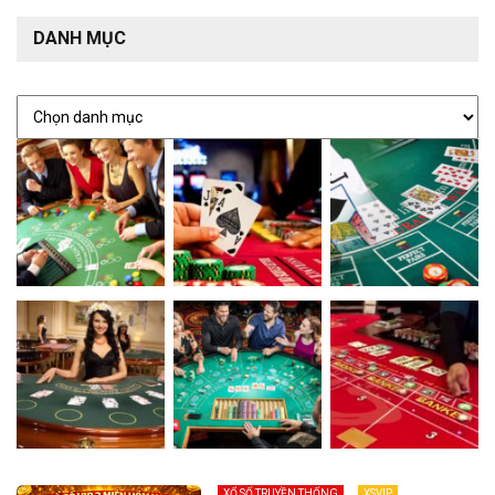
DANH MỤC
Danh
mục
XỔ SỐ TRUYỀN THỐNG
XSVIP