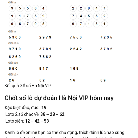
Kết quả Xổ số Hà Nội VIP
Chốt số lô dự đoán Hà Nội VIP hôm nay
Đặc biệt: đầu, đuôi:
19
Loto 2 số chắc về:
38 – 28 – 62
Loto xiên:
12 – 42 – 53
Đánh lô đề online bạn có thể chủ động, thích đánh lúc nào cũng