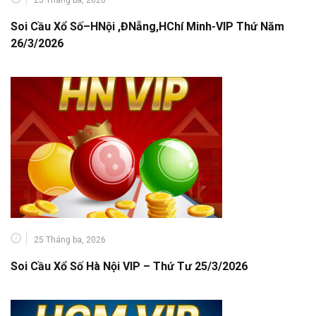
Soi Cầu Xổ Số–HNội ,ĐNẵng,HChí Minh-VIP Thứ Năm
26/3/2026
25 Tháng ba, 2026
Soi Cầu Xổ Số Hà Nội VIP – Thứ Tư 25/3/2026