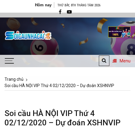
Bỏ
Hôm nay
THỨ BẢY, 8TH THÁNG TÁM 2026
qua
nội
dung
Soi
Cập nhật dàn đề mỗi ngày
Cầu
Nhà
Menu
Cái
Trang chủ
Soi cầu HÀ NỘI VIP Thứ 4 02/12/2020 – Dự đoán XSHNVIP
Soi cầu HÀ NỘI VIP Thứ 4
02/12/2020 – Dự đoán XSHNVIP