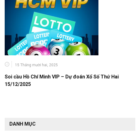
15 Tháng mười hai, 2025
Soi cầu Hồ Chí Minh VIP – Dự đoán Xổ Số Thứ Hai
15/12/2025
DANH MỤC