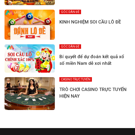
GÓC DÀN ĐỀ
KINH NGHIỆM SOI CẦU LÔ ĐỀ
GÓC DÀN ĐỀ
Bí quyết để dự đoán kết quả xổ
số miền Nam dễ xơi nhất
CASINO TRỰC TUYẾN
TRÒ CHƠI CASINO TRỰC TUYẾN
HIỆN NAY