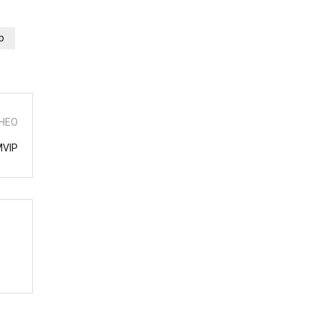
ip
THEO
MVIP