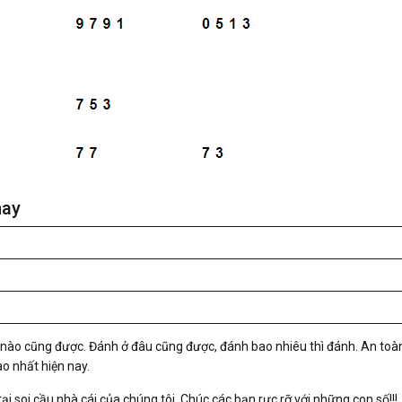
nay
c nào cũng được. Đánh ở đâu cũng được, đánh bao nhiêu thì đánh. An toà
cao nhất hiện nay.
tại soi cầu nhà cái của chúng tôi. Chúc các bạn rực rỡ với những con số!!!