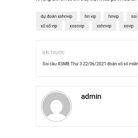
dự đoán xshnvip
hn vip
hnvip
soi
xổ số vip
xosovip
xshnvip
xsvip
BÀI TRƯỚC
Soi cầu XSMB Thứ 3 22/06/2021 đoán xổ số miề
admin