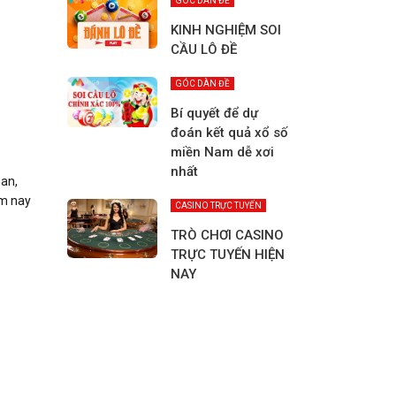
GÓC DÀN ĐỀ
KINH NGHIỆM SOI
CẦU LÔ ĐỀ
GÓC DÀN ĐỀ
Bí quyết để dự
đoán kết quả xổ số
miền Nam dễ xơi
nhất
han,
ôm nay
CASINO TRỰC TUYẾN
TRÒ CHƠI CASINO
TRỰC TUYẾN HIỆN
NAY