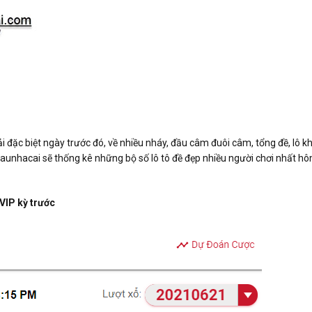
ải đặc biệt ngày trước đó, về nhiều nháy, đầu câm đuôi câm, tổng đề, lô k
caunhacai sẽ thống kê những bộ số lô tô đề đẹp nhiều người chơi nhất h
 VIP kỳ trước