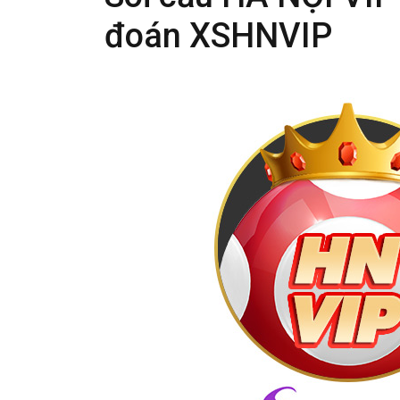
đoán XSHNVIP