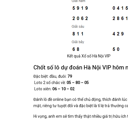
Kết quả Xổ số Hà Nội VIP
Chốt số lô dự đoán Hà Nội VIP hôm 
Đặc biệt: đầu, đuôi:
79
Loto 2 số chắc về:
05 – 80 – 05
Loto xiên:
06 – 10 – 02
Đánh lô đề online bạn có thể chủ động, thích đánh lú
mật, riêng tư tuyệt đối và đặc biệt là tỉ lệ trả thưởng 
Hi vọng, anh em sẽ tìm thấy thật nhiều giá trị hữu ích 