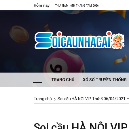
Bỏ
Hôm nay
THỨ NĂM, 6TH THÁNG TÁM 2026
qua
nội
dung
Cập nhật dàn đề mỗi ngày
TRANG CHỦ
XỔ SỐ TRUYỀN THỐNG
Trang chủ
Soi cầu HÀ NỘI VIP Thứ 3 06/04/2021 
Soi cầu HÀ NỘI VI