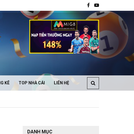
G KÊ
TOP NHÀ CÁI
LIÊN HỆ
DANH MỤC