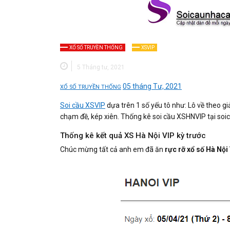
XỔ SỐ TRUYỀN THỐNG
XSVIP
5 Tháng tư, 2021
05 tháng Tư, 2021
XỔ SỐ TRUYỀN THỐNG
Soi cầu XSVIP
dựa trên 1 số yếu tô như: Lô về theo gi
chạm đề, kép xiên. Thống kê soi cầu XSHNVIP tại soi
Thống kê kết quả XS Hà Nội VIP kỳ trước
Chúc mừng tất cả anh em đã ăn
rực rỡ xổ số Hà Nội