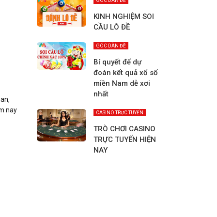
GÓC DÀN ĐỀ
KINH NGHIỆM SOI
CẦU LÔ ĐỀ
GÓC DÀN ĐỀ
Bí quyết để dự
đoán kết quả xổ số
miền Nam dễ xơi
nhất
han,
ôm nay
CASINO TRỰC TUYẾN
TRÒ CHƠI CASINO
TRỰC TUYẾN HIỆN
NAY