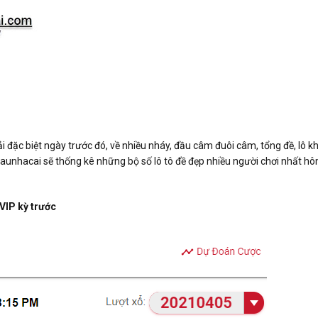
ải đặc biệt ngày trước đó, về nhiều nháy, đầu câm đuôi câm, tổng đề, lô k
caunhacai sẽ thống kê những bộ số lô tô đề đẹp nhiều người chơi nhất h
 VIP kỳ trước