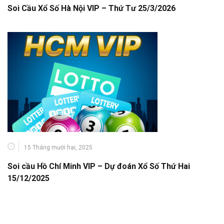
Soi Cầu Xổ Số Hà Nội VIP – Thứ Tư 25/3/2026
15 Tháng mười hai, 2025
Soi cầu Hồ Chí Minh VIP – Dự đoán Xổ Số Thứ Hai
15/12/2025