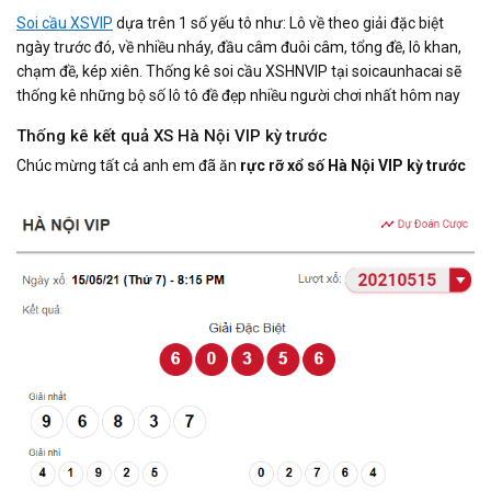
Soi cầu XSVIP
dựa trên 1 số yếu tô như: Lô về theo giải đặc biệt
ngày trước đó, về nhiều nháy, đầu câm đuôi câm, tổng đề, lô khan,
chạm đề, kép xiên. Thống kê soi cầu XSHNVIP tại soicaunhacai sẽ
thống kê những bộ số lô tô đề đẹp nhiều người chơi nhất hôm nay
Thống kê kết quả XS Hà Nội VIP kỳ trước
Chúc mừng tất cả anh em đã ăn
rực rỡ xổ số Hà Nội VIP kỳ trước