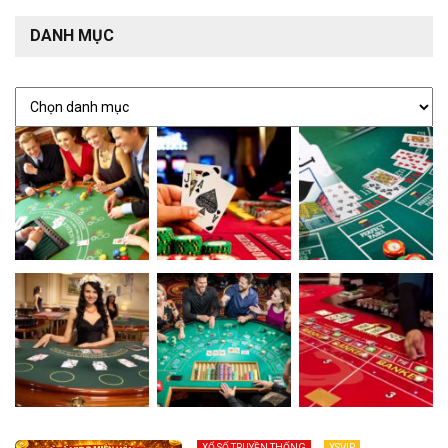
DANH MỤC
Danh
mục
XỔ SỐ TRUYỀN THỐNG
XSVIP