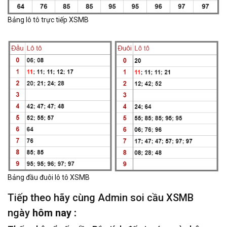
Bảng lô tô trực tiếp XSMB
Bảng đầu đuôi lô tô XSMB
Tiếp theo hãy cùng Admin soi cầu XSMB
ngày
hôm nay :