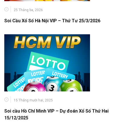
25 Tháng ba, 2026
Soi Cầu Xổ Số Hà Nội VIP – Thứ Tư 25/3/2026
15 Tháng mười hai, 2025
Soi cầu Hồ Chí Minh VIP – Dự đoán Xổ Số Thứ Hai
15/12/2025