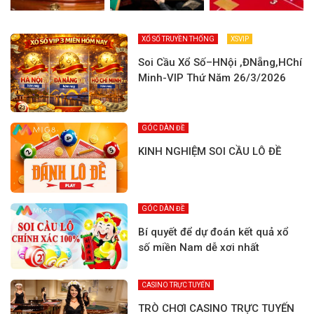
XỔ SỐ TRUYỀN THỐNG
XSVIP
Soi Cầu Xổ Số–HNội ,ĐNẵng,HChí
Minh-VIP Thứ Năm 26/3/2026
GÓC DÀN ĐỀ
KINH NGHIỆM SOI CẦU LÔ ĐỀ
GÓC DÀN ĐỀ
Bí quyết để dự đoán kết quả xổ
số miền Nam dễ xơi nhất
CASINO TRỰC TUYẾN
TRÒ CHƠI CASINO TRỰC TUYẾN