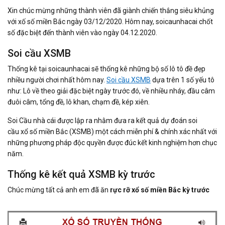
Xin chúc mừng những thành viên đã giành chiến thắng siêu khủng
với xố số miền Bắc ngày 03/12/2020. Hôm nay, soicaunhacai chốt
số đặc biệt đến thành viên vào ngày 04.12.2020.
Soi cầu XSMB
Thống kê tại soicaunhacai sẽ thống kê những bộ số lô tô đề đẹp
nhiều người chơi nhất hôm nay.
Soi cầu XSMB
dựa trên 1 số yếu tô
như: Lô về theo giải đặc biệt ngày trước đó, về nhiều nháy, đầu câm
đuôi câm, tổng đề, lô khan, chạm đề, kép xiên.
Soi Cầu nhà cái được lập ra nhằm đưa ra kết quả dự đoán soi
cầu xổ số miền Bắc (XSMB) một cách miễn phí & chính xác nhất với
những phương pháp độc quyền được đúc kết kinh nghiệm hơn chục
năm.
Thống kê kết quả XSMB kỳ trước
Chúc mừng tất cả anh em đã ăn
rực rỡ xổ số miền Bắc kỳ trước