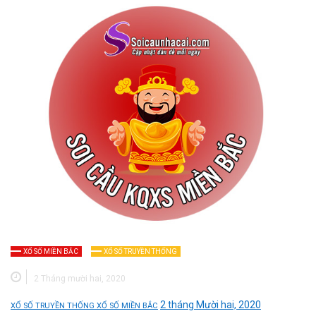
XỔ SỐ MIỀN BẮC
XỔ SỐ TRUYỀN THỐNG
2 Tháng mười hai, 2020
2 tháng Mười hai, 2020
XỔ SỐ TRUYỀN THỐNG XỔ SỐ MIỀN BẮC