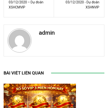
03/12/2020 – Dự đoán
03/12/2020 - Dự đoán
XSHCMVIP
XSHNVIP
admin
BÀI VIẾT LIÊN QUAN