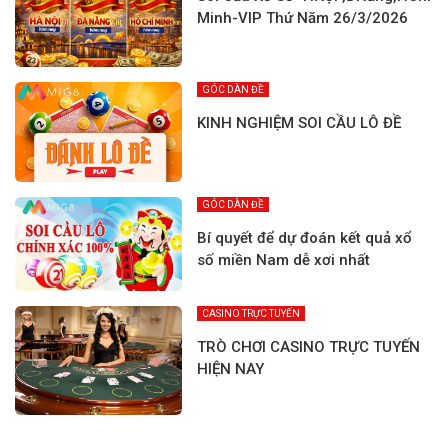
Minh-VIP Thứ Năm 26/3/2026
GÓC DÀN ĐỀ
KINH NGHIỆM SOI CẦU LÔ ĐỀ
GÓC DÀN ĐỀ
Bí quyết để dự đoán kết quả xổ
số miền Nam dễ xơi nhất
CASINO TRỰC TUYẾN
TRÒ CHƠI CASINO TRỰC TUYẾN
HIỆN NAY