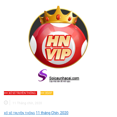
XỔ SỐ TRUYỀN THỐNG
XSVIP
11 Tháng chín, 2020
11 tháng Chín, 2020
XỔ SỐ TRUYỀN THỐNG