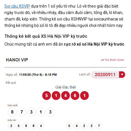
Soi cầu XSVIP
dựa trên 1 số yếu tô như: Lô về theo giải đặc biệt
ngày trước đó, về nhiều nháy, đầu câm đuôi câm, tổng đề, lô khan,
chạm đề, kép xiên. Thống kê soi cầu XSHNVIP tại soicaunhacai sẽ
thống kê những bộ số lô tô đề đẹp nhiều người chơi nhất hôm nay
Thống kê kết quả XS Hà Nội VIP kỳ trước
Chúc mừng tất cả anh em đã ăn
rực rỡ xổ số Hà Nội VIP kỳ trước