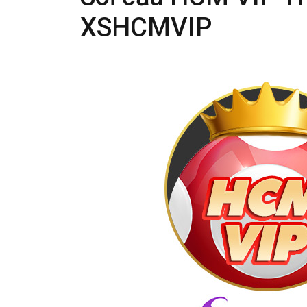
XSHCMVIP