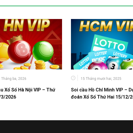
 Tháng ba, 2026
15 Tháng mười hai, 2025
ầu Xổ Số Hà Nội VIP – Thứ
Soi cầu Hồ Chí Minh VIP – D
/3/2026
đoán Xổ Số Thứ Hai 15/12/