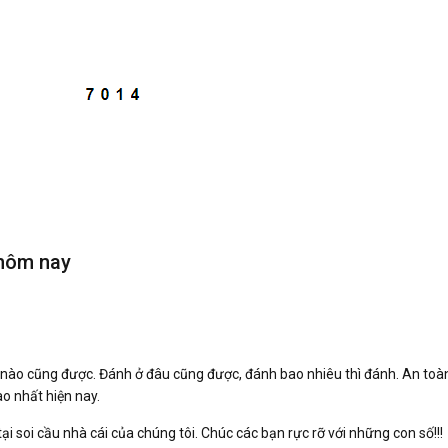
 hôm nay
c nào cũng được. Đánh ở đâu cũng được, đánh bao nhiêu thì đánh. An toà
cao nhất hiện nay.
tại soi cầu nhà cái của chúng tôi. Chúc các bạn rực rỡ với những con số!!!