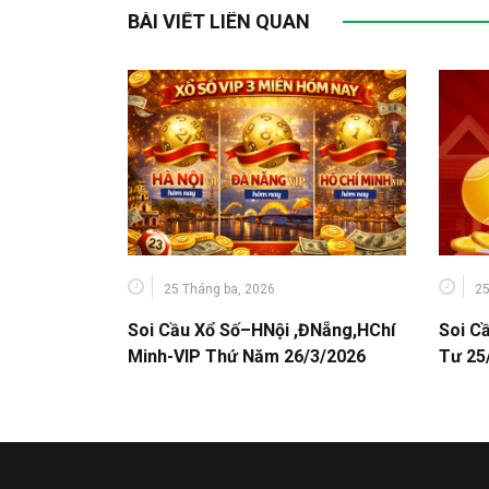
BÀI VIẾT LIÊN QUAN
25 Tháng ba, 2026
25
Soi Cầu Xổ Số–HNội ,ĐNẵng,HChí
Soi C
Minh-VIP Thứ Năm 26/3/2026
Tư 25