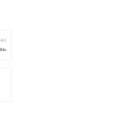
THEO
 Bắc