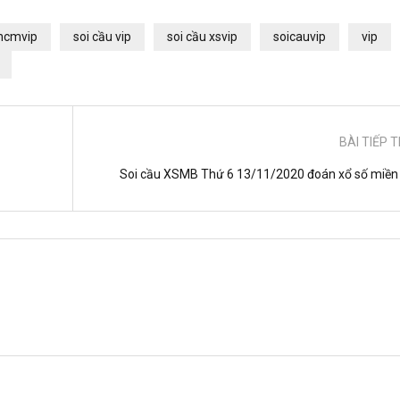
hcmvip
soi cầu vip
soi cầu xsvip
soicauvip
vip
BÀI TIẾP 
Soi cầu XSMB Thứ 6 13/11/2020 đoán xổ số miền