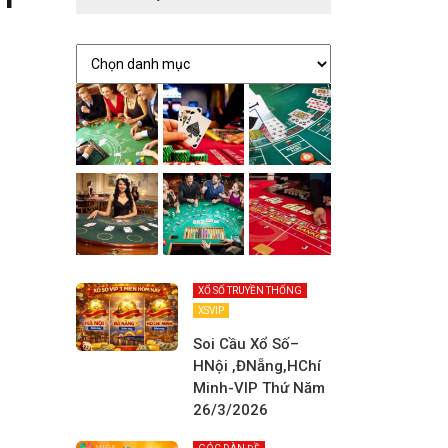
Danh
mục
XỔ SỐ TRUYỀN THỐNG
XSVIP
Soi Cầu Xổ Số–
HNội ,ĐNẵng,HChí
Minh-VIP Thứ Năm
26/3/2026