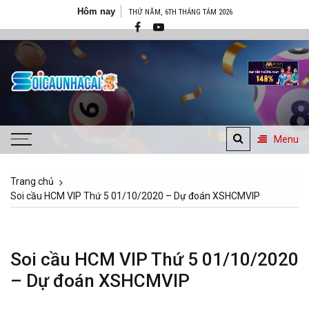
Bỏ
Hôm nay
THỨ NĂM, 6TH THÁNG TÁM 2026
qua
nội
dung
Soi
Cập nhật dàn đề mỗi ngày
Cầu
Nhà
Menu
Cái
Trang chủ
Soi cầu HCM VIP Thứ 5 01/10/2020 – Dự đoán XSHCMVIP
Soi cầu HCM VIP Thứ 5 01/10/2020
– Dự đoán XSHCMVIP