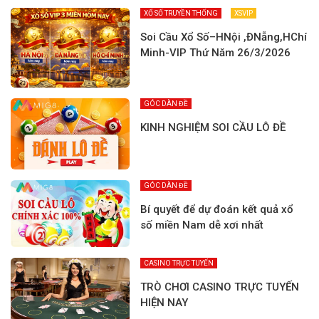
XỔ SỐ TRUYỀN THỐNG
XSVIP
Soi Cầu Xổ Số–HNội ,ĐNẵng,HChí
Minh-VIP Thứ Năm 26/3/2026
GÓC DÀN ĐỀ
KINH NGHIỆM SOI CẦU LÔ ĐỀ
GÓC DÀN ĐỀ
Bí quyết để dự đoán kết quả xổ
số miền Nam dễ xơi nhất
CASINO TRỰC TUYẾN
TRÒ CHƠI CASINO TRỰC TUYẾN
HIỆN NAY