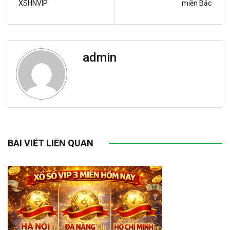
XSHNVIP
miền Bắc
admin
BÀI VIẾT LIÊN QUAN