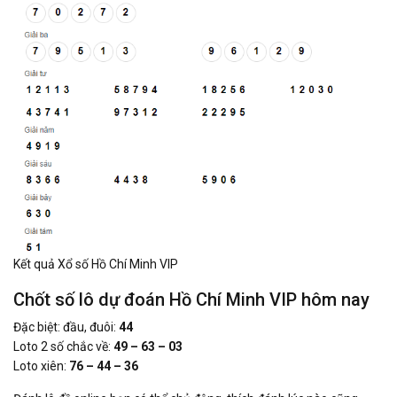
Kết quả Xổ số Hồ Chí Minh VIP
Chốt số lô dự đoán Hồ Chí Minh VIP hôm nay
Đặc biệt: đầu, đuôi:
44
Loto 2 số chắc về:
49 – 63 – 03
Loto xiên:
76 – 44 – 36