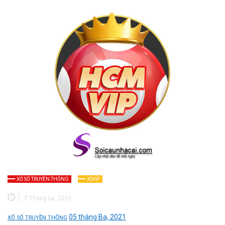
XỔ SỐ TRUYỀN THỐNG
XSVIP
5 Tháng ba, 2021
05 tháng Ba, 2021
XỔ SỐ TRUYỀN THỐNG