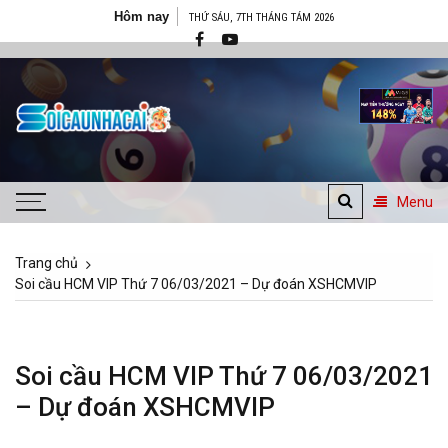
Bỏ
Hôm nay
THỨ SÁU, 7TH THÁNG TÁM 2026
qua
nội
dung
Soi
Cập nhật dàn đề mỗi ngày
Cầu
Nhà
Menu
Cái
Trang chủ
Soi cầu HCM VIP Thứ 7 06/03/2021 – Dự đoán XSHCMVIP
Soi cầu HCM VIP Thứ 7 06/03/2021
– Dự đoán XSHCMVIP