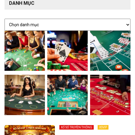
DANH MỤC
Danh
mục
XỔ SỐ TRUYỀN THỐNG
XSVIP