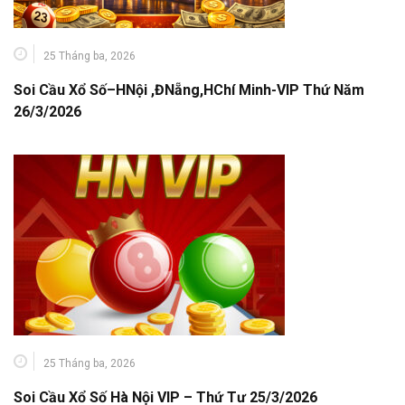
25 Tháng ba, 2026
Soi Cầu Xổ Số–HNội ,ĐNẵng,HChí Minh-VIP Thứ Năm
26/3/2026
25 Tháng ba, 2026
Soi Cầu Xổ Số Hà Nội VIP – Thứ Tư 25/3/2026