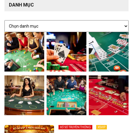
DANH MỤC
Danh
mục
XỔ SỐ TRUYỀN THỐNG
XSVIP