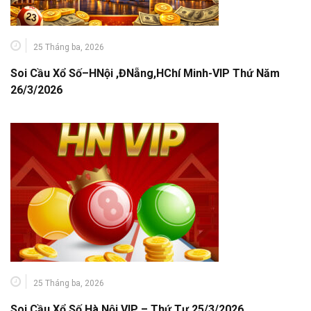
25 Tháng ba, 2026
Soi Cầu Xổ Số–HNội ,ĐNẵng,HChí Minh-VIP Thứ Năm
26/3/2026
25 Tháng ba, 2026
Soi Cầu Xổ Số Hà Nội VIP – Thứ Tư 25/3/2026