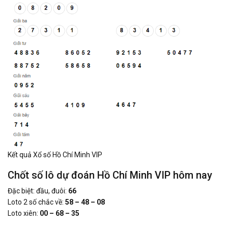
Kết quả Xổ số Hồ Chí Minh VIP
Chốt số lô dự đoán Hồ Chí Minh VIP hôm nay
Đặc biệt: đầu, đuôi:
66
Loto 2 số chắc về:
58 – 48 – 08
Loto xiên:
00 – 68 – 35