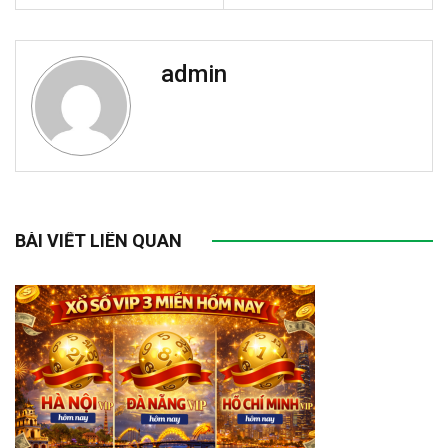
admin
BÀI VIẾT LIÊN QUAN