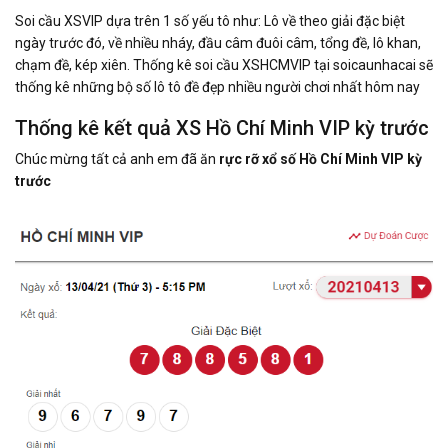
Soi cầu XSVIP dựa trên 1 số yếu tô như: Lô về theo giải đặc biệt
ngày trước đó, về nhiều nháy, đầu câm đuôi câm, tổng đề, lô khan,
chạm đề, kép xiên. Thống kê soi cầu XSHCMVIP tại soicaunhacai sẽ
thống kê những bộ số lô tô đề đẹp nhiều người chơi nhất hôm nay
Thống kê kết quả XS Hồ Chí Minh VIP kỳ trước
Chúc mừng tất cả anh em đã ăn
rực rỡ xổ số Hồ Chí Minh VIP kỳ
trước