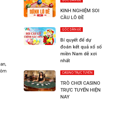
GÓC DÀN ĐỀ
KINH NGHIỆM SOI
CẦU LÔ ĐỀ
GÓC DÀN ĐỀ
Bí quyết để dự
đoán kết quả xổ số
miền Nam dễ xơi
nhất
han,
 hôm
CASINO TRỰC TUYẾN
TRÒ CHƠI CASINO
TRỰC TUYẾN HIỆN
NAY