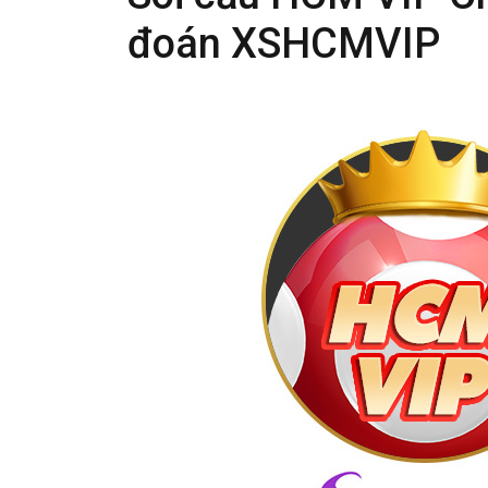
đoán XSHCMVIP