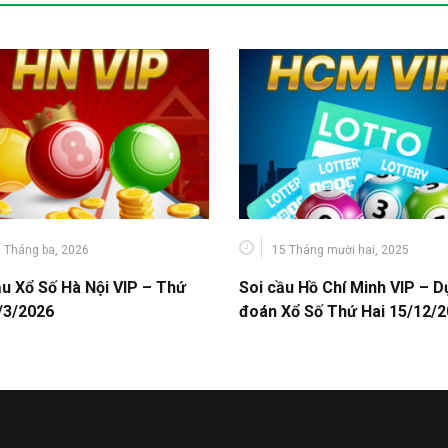
 Tháng ba, 2026
15 Tháng mười hai, 2025
ầu Xổ Số Hà Nội VIP – Thứ
Soi cầu Hồ Chí Minh VIP – D
/3/2026
đoán Xổ Số Thứ Hai 15/12/