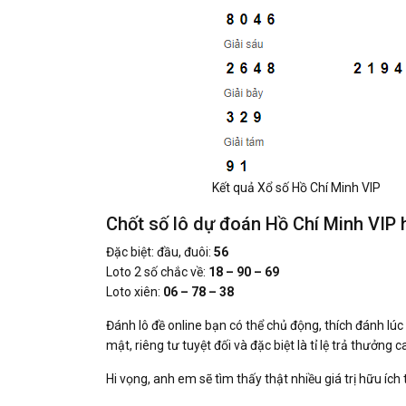
Kết quả Xổ số Hồ Chí Minh VIP
Chốt số lô dự đoán Hồ Chí Minh VIP
Đặc biệt: đầu, đuôi:
56
Loto 2 số chắc về:
18 – 90 – 69
Loto xiên:
06 – 78 – 38
Đánh lô đề online bạn có thể chủ động, thích đánh lú
mật, riêng tư tuyệt đối và đặc biệt là tỉ lệ trả thưởng 
Hi vọng, anh em sẽ tìm thấy thật nhiều giá trị hữu ích 