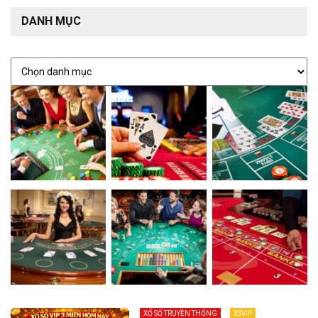
DANH MỤC
Danh
mục
XỔ SỐ TRUYỀN THỐNG
XSVIP