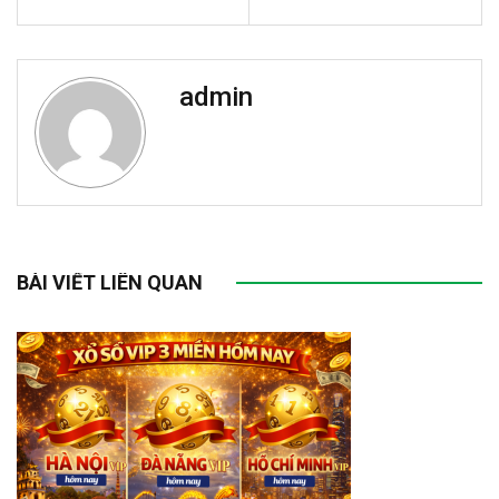
admin
BÀI VIẾT LIÊN QUAN