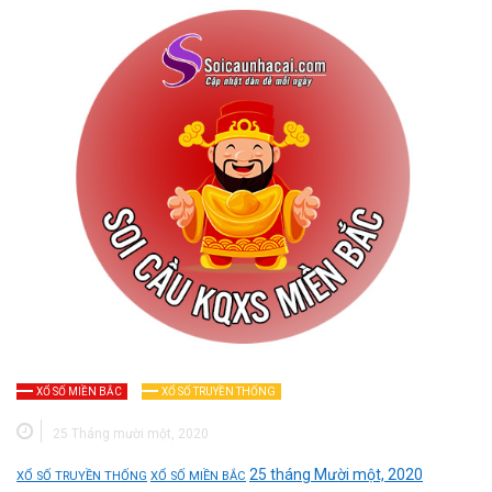
XỔ SỐ MIỀN BẮC
XỔ SỐ TRUYỀN THỐNG
25 Tháng mười một, 2020
25 tháng Mười một, 2020
XỔ SỐ TRUYỀN THỐNG
XỔ SỐ MIỀN BẮC