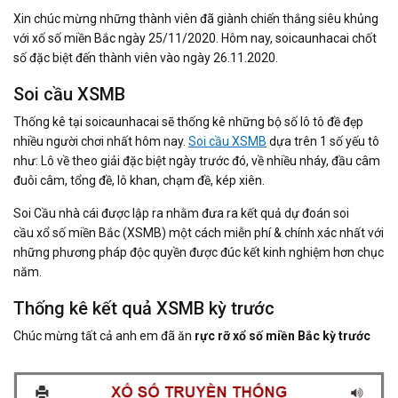
Xin chúc mừng những thành viên đã giành chiến thắng siêu khủng
với xố số miền Bắc ngày 25/11/2020. Hôm nay, soicaunhacai chốt
số đặc biệt đến thành viên vào ngày 26.11.2020.
Soi cầu XSMB
Thống kê tại soicaunhacai sẽ thống kê những bộ số lô tô đề đẹp
nhiều người chơi nhất hôm nay.
Soi cầu XSMB
dựa trên 1 số yếu tô
như: Lô về theo giải đặc biệt ngày trước đó, về nhiều nháy, đầu câm
đuôi câm, tổng đề, lô khan, chạm đề, kép xiên.
Soi Cầu nhà cái được lập ra nhằm đưa ra kết quả dự đoán soi
cầu xổ số miền Bắc (XSMB) một cách miễn phí & chính xác nhất với
những phương pháp độc quyền được đúc kết kinh nghiệm hơn chục
năm.
Thống kê kết quả XSMB kỳ trước
Chúc mừng tất cả anh em đã ăn
rực rỡ xổ số miền Bắc kỳ trước