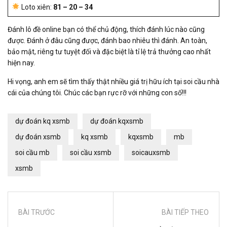
Loto xiên:
81 – 20 – 34
Đánh lô đề online bạn có thể chủ động, thích đánh lúc nào cũng
được. Đánh ở đâu cũng được, đánh bao nhiêu thì đánh. An toàn,
bảo mật, riêng tư tuyệt đối và đặc biệt là tỉ lệ trả thưởng cao nhất
hiện nay.
Hi vọng, anh em sẽ tìm thấy thật nhiều giá trị hữu ích tại soi cầu nhà
cái của chúng tôi. Chúc các bạn rực rỡ với những con số!!!
dự đoán kq xsmb
dự đoán kqxsmb
dự đoán xsmb
kq xsmb
kqxsmb
mb
soi cầu mb
soi cầu xsmb
soicauxsmb
xsmb
BÀI TRƯỚC
BÀI TIẾP THEO