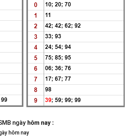
XSMB ngày
hôm nay :
ngày hôm nay