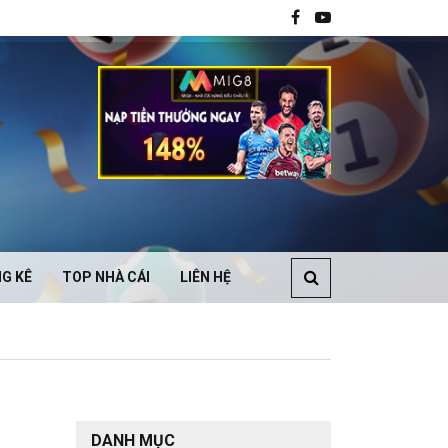
G KÊ
TOP NHÀ CÁI
LIÊN HỆ
DANH MỤC