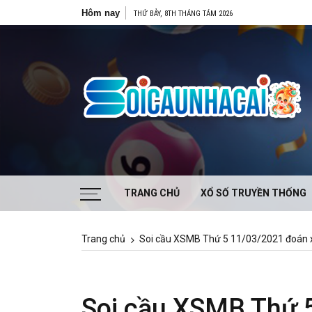
Bỏ
Hôm nay
THỨ BẢY, 8TH THÁNG TÁM 2026
qua
nội
dung
Cập nhật dàn đề mỗi ngày
TRANG CHỦ
XỔ SỐ TRUYỀN THỐNG
Trang chủ
Soi cầu XSMB Thứ 5 11/03/2021 đoán 
Soi cầu XSMB Thứ 