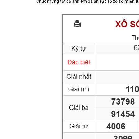
Chúc mừng tất cả anh em đã ăn
rực rỡ xổ số miền B