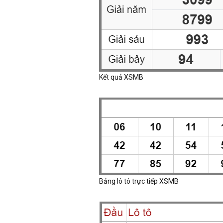
Kết quả XSMB
Bảng lô tô trực tiếp XSMB