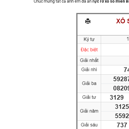
Chúc mừng tất cả anh em đã ăn
rực rỡ xổ số miền B