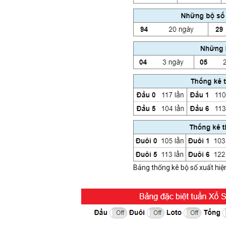
Bảng thống kê bộ số xuất hi