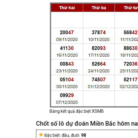
Bảng kết quả đặc biệt XSMB
Chốt số lô dự đoán Miền Bắc hôm n
Đặc biệt: đầu, đuôi:
98