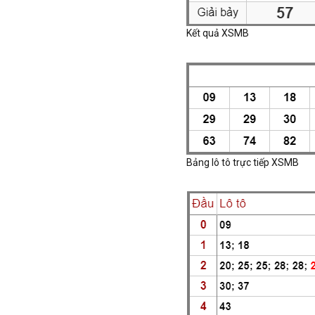
Kết quả XSMB
Bảng lô tô trực tiếp XSMB