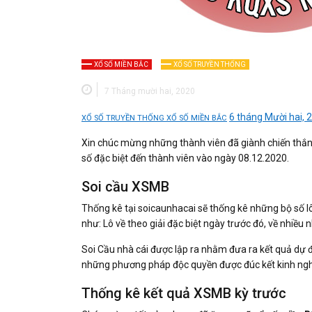
XỔ SỐ MIỀN BẮC
XỔ SỐ TRUYỀN THỐNG
7 Tháng mười hai, 2020
6 tháng Mười hai, 
XỔ SỐ TRUYỀN THỐNG XỔ SỐ MIỀN BẮC
Xin chúc mừng những thành viên đã giành chiến thắn
số đặc biệt đến thành viên vào ngày 08.12.2020.
Soi cầu XSMB
Thống kê tại soicaunhacai sẽ thống kê những bộ số l
như: Lô về theo giải đặc biệt ngày trước đó, về nhiều
Soi Cầu nhà cái được lập ra nhằm đưa ra kết quả dự 
những phương pháp độc quyền được đúc kết kinh ng
Thống kê kết quả XSMB kỳ trước