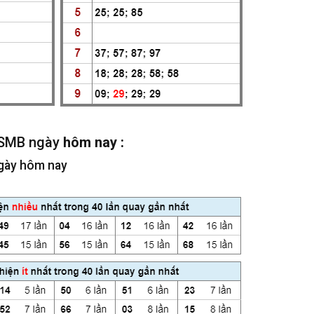
XSMB ngày
hôm nay :
ngày hôm nay