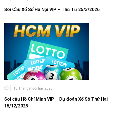
Soi Cầu Xổ Số Hà Nội VIP – Thứ Tư 25/3/2026
15 Tháng mười hai, 2025
Soi cầu Hồ Chí Minh VIP – Dự đoán Xổ Số Thứ Hai
15/12/2025