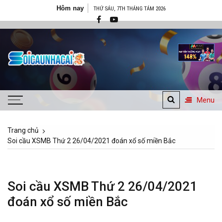
Bỏ
Hôm nay
THỨ SÁU, 7TH THÁNG TÁM 2026
qua
nội
dung
Soi
Cập nhật dàn đề mỗi ngày
Cầu
Nhà
Menu
Cái
Trang chủ
Soi cầu XSMB Thứ 2 26/04/2021 đoán xổ số miền Bắc
Soi cầu XSMB Thứ 2 26/04/2021
đoán xổ số miền Bắc