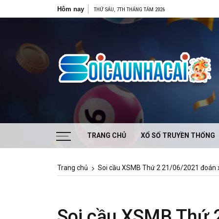
Bỏ
Hôm nay
THỨ SÁU, 7TH THÁNG TÁM 2026
qua
nội
dung
Cập nhật dàn đề mỗi ngày
TRANG CHỦ
XỔ SỐ TRUYỀN THỐNG
Trang chủ
Soi cầu XSMB Thứ 2 21/06/2021 đoán 
Soi cầu XSMB Thứ 