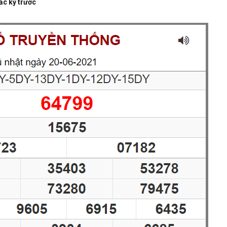
ắc kỳ trước