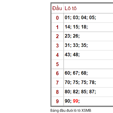
Bảng đầu đuôi lô tô XSMB