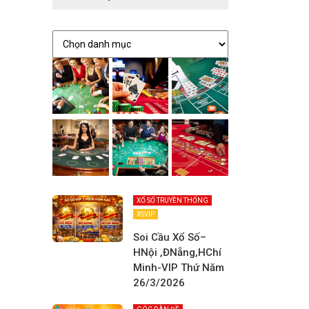
Danh
mục
XỔ SỐ TRUYỀN THỐNG
XSVIP
Soi Cầu Xổ Số–
HNội ,ĐNẵng,HChí
Minh-VIP Thứ Năm
26/3/2026