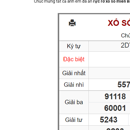
Chúc mừng tất cả anh em đã ăn
rực rỡ xổ số miền B