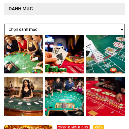
DANH MỤC
Danh
mục
XỔ SỐ TRUYỀN THỐNG
XSVIP