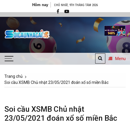
Bỏ
Hôm nay
CHỦ NHẬT, 9TH THÁNG TÁM 2026
qua
nội
dung
Soi
Cập nhật dàn đề mỗi ngày
Cầu
Nhà
Menu
Cái
Trang chủ
Soi cầu XSMB Chủ nhật 23/05/2021 đoán xổ số miền Bắc
Soi cầu XSMB Chủ nhật
23/05/2021 đoán xổ số miền Bắc