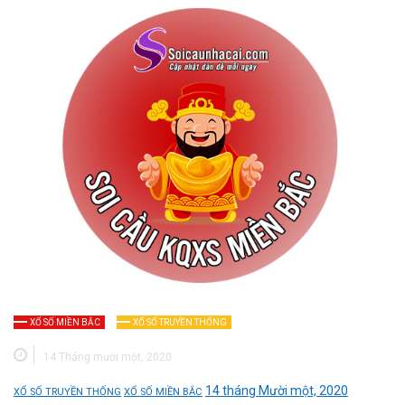
XỔ SỐ MIỀN BẮC
XỔ SỐ TRUYỀN THỐNG
14 Tháng mười một, 2020
14 tháng Mười một, 2020
XỔ SỐ TRUYỀN THỐNG
XỔ SỐ MIỀN BẮC