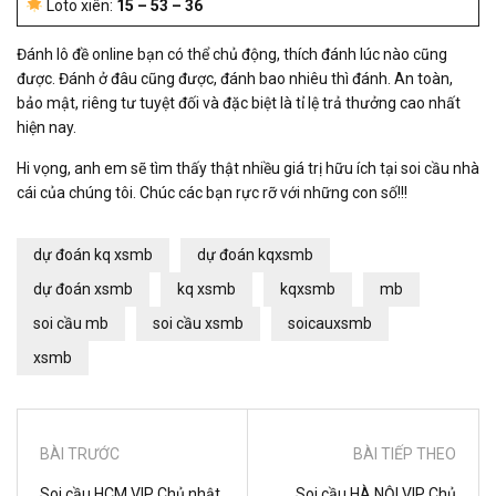
Loto xiên:
15 – 53 – 36
Đánh lô đề online bạn có thể chủ động, thích đánh lúc nào cũng
được. Đánh ở đâu cũng được, đánh bao nhiêu thì đánh. An toàn,
bảo mật, riêng tư tuyệt đối và đặc biệt là tỉ lệ trả thưởng cao nhất
hiện nay.
Hi vọng, anh em sẽ tìm thấy thật nhiều giá trị hữu ích tại soi cầu nhà
cái của chúng tôi. Chúc các bạn rực rỡ với những con số!!!
dự đoán kq xsmb
dự đoán kqxsmb
dự đoán xsmb
kq xsmb
kqxsmb
mb
soi cầu mb
soi cầu xsmb
soicauxsmb
xsmb
BÀI TRƯỚC
BÀI TIẾP THEO
Soi cầu HCM VIP Chủ nhật
Soi cầu HÀ NỘI VIP Chủ