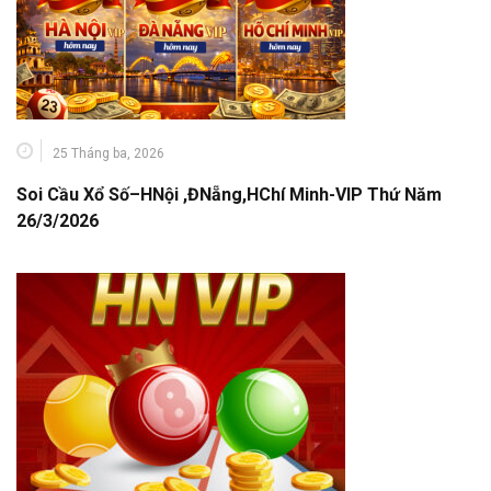
25 Tháng ba, 2026
Soi Cầu Xổ Số–HNội ,ĐNẵng,HChí Minh-VIP Thứ Năm
26/3/2026