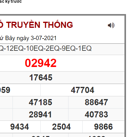
ắc kỳ trước