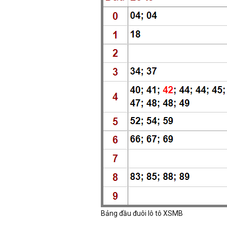
Bảng đầu đuôi lô tô XSMB