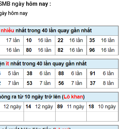
XSMB ngày
hôm nay :
ngày hôm nay