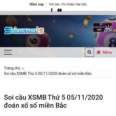
Bỏ
Hôm nay
THỨ SÁU, 7TH THÁNG TÁM 2026
qua
nội
dung
Soi
Cập nhật dàn đề mỗi ngày
Cầu
Nhà
Menu
Cái
Trang chủ
Soi cầu XSMB Thứ 5 05/11/2020 đoán xổ số miền Bắc
Soi cầu XSMB Thứ 5 05/11/2020
đoán xổ số miền Bắc