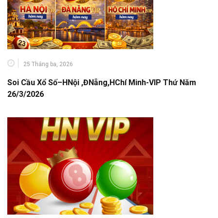
25 Tháng ba, 2026
Soi Cầu Xổ Số–HNội ,ĐNẵng,HChí Minh-VIP Thứ Năm
26/3/2026