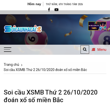
Bỏ
Hôm nay
THỨ NĂM, 6TH THÁNG TÁM 2026
qua
nội
dung
Soi
Cập nhật dàn đề mỗi ngày
Cầu
Nhà
Menu
Cái
Trang chủ
Soi cầu XSMB Thứ 2 26/10/2020 đoán xổ số miền Bắc
Soi cầu XSMB Thứ 2 26/10/2020
đoán xổ số miền Bắc