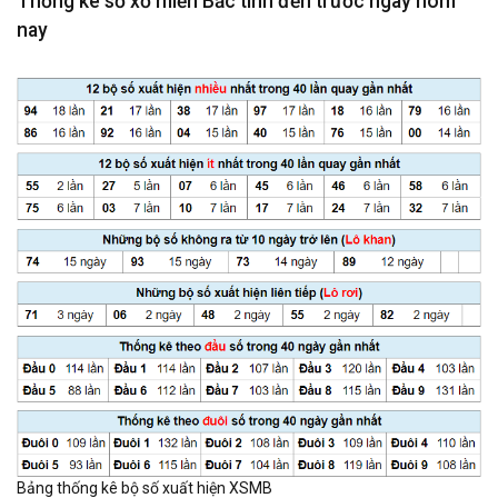
Thống kê sổ xố miền Bắc tính đến trước ngày hôm
nay
Bảng thống kê bộ số xuất hiện XSMB