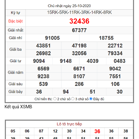
Kết quả XSMB