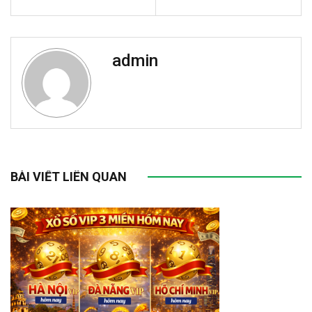
admin
BÀI VIẾT LIÊN QUAN