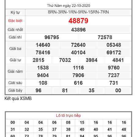
Kết quả XSMB