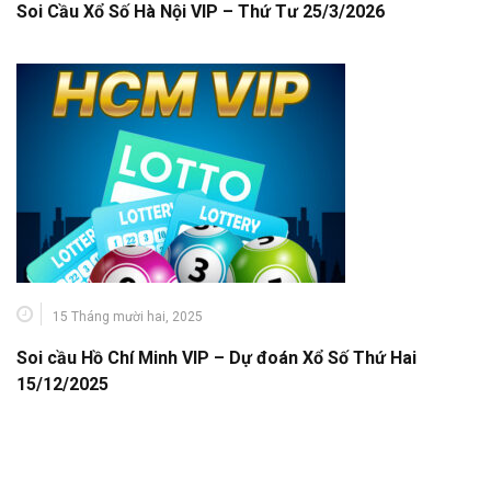
Soi Cầu Xổ Số Hà Nội VIP – Thứ Tư 25/3/2026
15 Tháng mười hai, 2025
Soi cầu Hồ Chí Minh VIP – Dự đoán Xổ Số Thứ Hai
15/12/2025