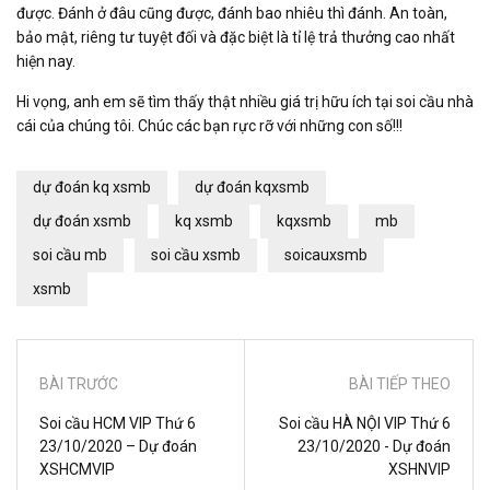
được. Đánh ở đâu cũng được, đánh bao nhiêu thì đánh. An toàn,
bảo mật, riêng tư tuyệt đối và đặc biệt là tỉ lệ trả thưởng cao nhất
hiện nay.
Hi vọng, anh em sẽ tìm thấy thật nhiều giá trị hữu ích tại soi cầu nhà
cái của chúng tôi. Chúc các bạn rực rỡ với những con số!!!
dự đoán kq xsmb
dự đoán kqxsmb
dự đoán xsmb
kq xsmb
kqxsmb
mb
soi cầu mb
soi cầu xsmb
soicauxsmb
xsmb
BÀI TRƯỚC
BÀI TIẾP THEO
Soi cầu HCM VIP Thứ 6
Soi cầu HÀ NỘI VIP Thứ 6
23/10/2020 – Dự đoán
23/10/2020 - Dự đoán
XSHCMVIP
XSHNVIP