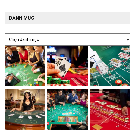
DANH MỤC
Danh
mục