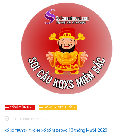
XỔ SỐ MIỀN BẮC
XỔ SỐ TRUYỀN THỐNG
13 Tháng mười, 2020
13 tháng Mười, 2020
XỔ SỐ TRUYỀN THỐNG
XỔ SỐ MIỀN BẮC