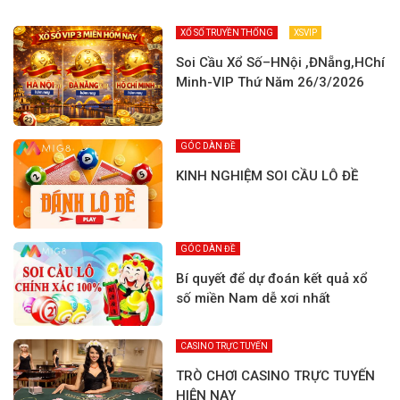
XỔ SỐ TRUYỀN THỐNG
XSVIP
Soi Cầu Xổ Số–HNội ,ĐNẵng,HChí
Minh-VIP Thứ Năm 26/3/2026
GÓC DÀN ĐỀ
KINH NGHIỆM SOI CẦU LÔ ĐỀ
GÓC DÀN ĐỀ
Bí quyết để dự đoán kết quả xổ
số miền Nam dễ xơi nhất
CASINO TRỰC TUYẾN
TRÒ CHƠI CASINO TRỰC TUYẾN
HIỆN NAY