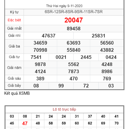
Kết quả XSMB