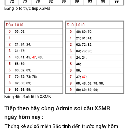
Bảng lô tô trực tiếp XSMB
Bảng đầu đuôi lô tô XSMB
Tiếp theo hãy cùng Admin soi cầu XSMB
ngày
hôm nay :
Thống kê sổ xố miền Bắc tính đến trước ngày hôm