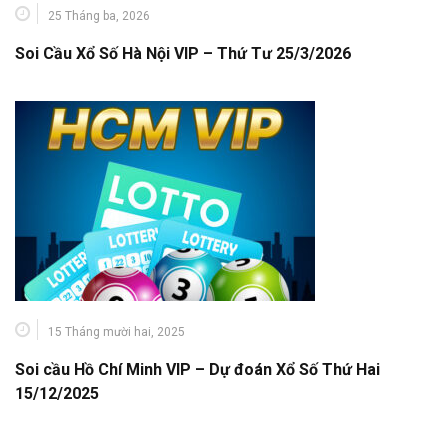
25 Tháng ba, 2026
Soi Cầu Xổ Số Hà Nội VIP – Thứ Tư 25/3/2026
15 Tháng mười hai, 2025
Soi cầu Hồ Chí Minh VIP – Dự đoán Xổ Số Thứ Hai
15/12/2025