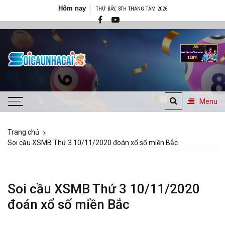
Bỏ
Hôm nay
THỨ BẢY, 8TH THÁNG TÁM 2026
qua
nội
dung
Soi
Cập nhật dàn đề mỗi ngày
Cầu
Nhà
Menu
Cái
Trang chủ
Soi cầu XSMB Thứ 3 10/11/2020 đoán xổ số miền Bắc
Soi cầu XSMB Thứ 3 10/11/2020
đoán xổ số miền Bắc