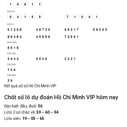
Kết quả xổ số Hồ Chí Minh VIP
Chốt số lô dự đoán Hồ Chí Minh VIP hôm nay
Đặc biệt: đầu, đuôi:
56
Loto 2 số chắc về:
59 – 60 – 94
Loto xiên:
19 – 05 – 65