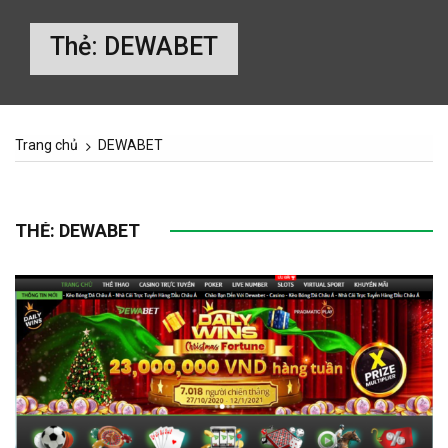
Thẻ:
DEWABET
Trang chủ
DEWABET
THẺ:
DEWABET