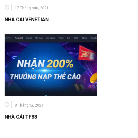
17 Tháng sáu, 2021
NHÀ CÁI VENETIAN
8 Tháng tư, 2021
NHÀ CÁI TF88