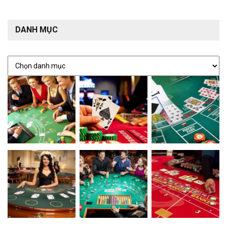
DANH MỤC
Danh
mục