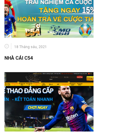
18 Tháng sáu, 2021
NHÀ CÁI C54