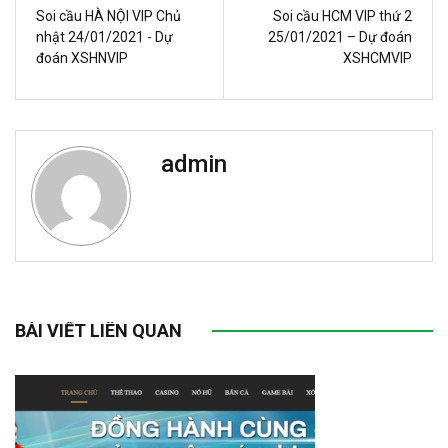
Soi cầu HÀ NỘI VIP Chủ
Soi cầu HCM VIP thứ 2
nhật 24/01/2021 - Dự
25/01/2021 – Dự đoán
đoán XSHNVIP
XSHCMVIP
admin
BÀI VIẾT LIÊN QUAN