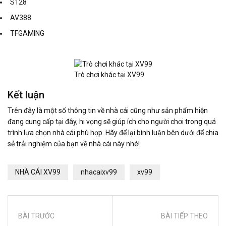
S128
AV388
TFGAMING
Trò chơi khác tại XV99
Kết luận
Trên đây là một số thông tin về nhà cái cũng như sản phẩm hiện
đang cung cấp tại đây, hi vọng sẽ giúp ích cho người chơi trong quá
trình lựa chọn nhà cái phù hợp. Hãy để lại bình luận bên dưới để chia
sẻ trải nghiệm của bạn về nhà cái này nhé!
NHÀ CÁI XV99
nhacaixv99
xv99
BÀI TRƯỚC
BÀI TIẾP THEO