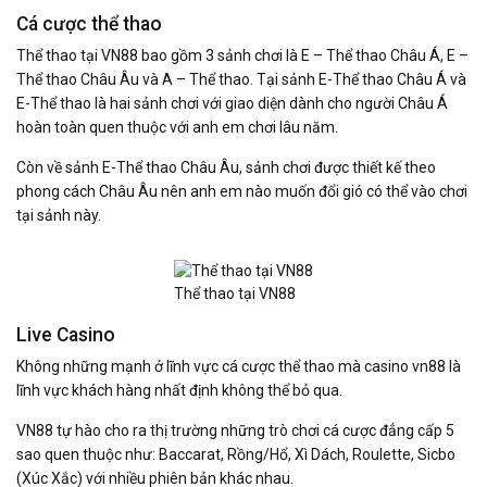
Cá cược thể thao
Thể thao tại VN88 bao gồm 3 sảnh chơi là E – Thể thao Châu Á, E –
Thể thao Châu Âu và A – Thể thao. Tại sảnh E-Thể thao Châu Á và
E-Thể thao là hai sảnh chơi với giao diện dành cho người Châu Á
hoàn toàn quen thuộc với anh em chơi lâu năm.
Còn về sảnh E-Thể thao Châu Âu, sảnh chơi được thiết kế theo
phong cách Châu Âu nên anh em nào muốn đổi gió có thể vào chơi
tại sảnh này.
Thể thao tại VN88
Live Casino
Không những mạnh ở lĩnh vực cá cược thể thao mà casino vn88 là
lĩnh vực khách hàng nhất định không thể bỏ qua.
VN88 tự hào cho ra thị trường những trò chơi cá cược đẳng cấp 5
sao quen thuộc như: Baccarat, Rồng/Hổ, Xì Dách, Roulette, Sicbo
(Xúc Xắc) với nhiều phiên bản khác nhau.