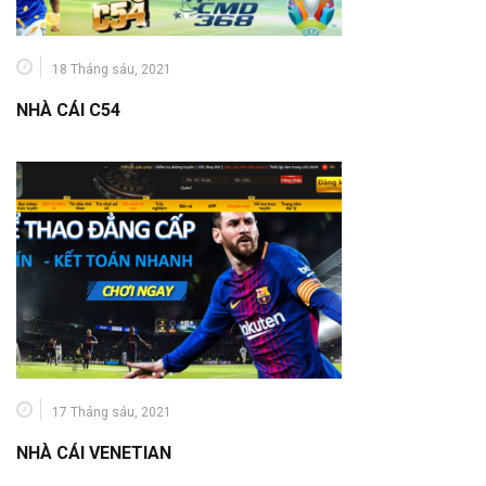
18 Tháng sáu, 2021
NHÀ CÁI C54
17 Tháng sáu, 2021
NHÀ CÁI VENETIAN