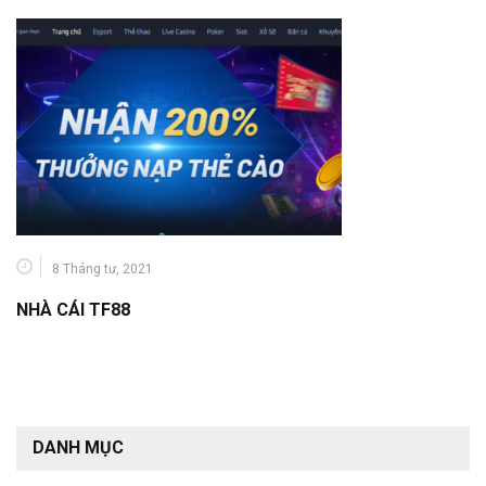
8 Tháng tư, 2021
NHÀ CÁI TF88
DANH MỤC