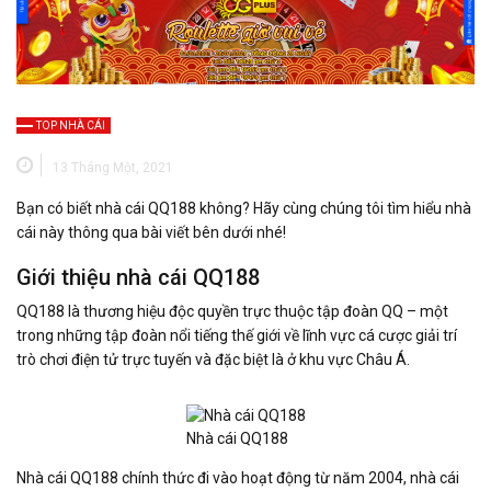
TOP NHÀ CÁI
13 Tháng Một, 2021
Bạn có biết nhà cái QQ188 không? Hãy cùng chúng tôi tìm hiểu nhà
cái này thông qua bài viết bên dưới nhé!
Giới thiệu nhà cái QQ188
QQ188 là thương hiệu độc quyền trực thuộc tập đoàn QQ – một
trong những tập đoàn nổi tiếng thế giới về lĩnh vực cá cược giải trí
trò chơi điện tử trực tuyến và đặc biệt là ở khu vực Châu Á.
Nhà cái QQ188
Nhà cái QQ188 chính thức đi vào hoạt động từ năm 2004, nhà cái