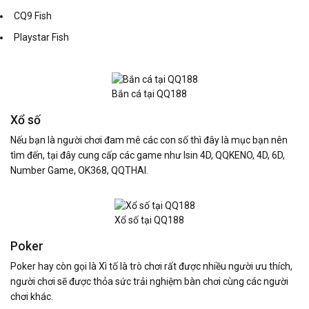
CQ9 Fish
Playstar Fish
Bắn cá tại QQ188
Xổ số
Nếu bạn là người chơi đam mê các con số thì đây là mục bạn nên
tìm đến, tại đây cung cấp các game như Isin 4D, QQKENO, 4D, 6D,
Number Game, OK368, QQTHAI.
Xổ số tại QQ188
Poker
Poker hay còn gọi là Xì tố là trò chơi rất được nhiều người ưu thích,
người chơi sẽ được thỏa sức trải nghiệm bàn chơi cùng các người
chơi khác.