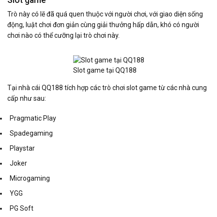
Slot game
Trò này có lẽ đã quá quen thuộc với người chơi, với giao diện sống
động, luật chơi đơn giản cùng giải thưởng hấp dẫn, khó có người
chơi nào có thể cưỡng lại trò chơi này.
Slot game tại QQ188
Tại nhà cái QQ188 tích hợp các trò chơi slot game từ các nhà cung
cấp như sau:
Pragmatic Play
Spadegaming
Playstar
Joker
Microgaming
YGG
PG Soft