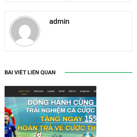
admin
BÀI VIẾT LIÊN QUAN