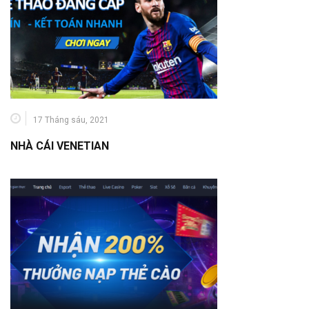
17 Tháng sáu, 2021
NHÀ CÁI VENETIAN