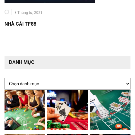
8 Tháng tư, 2021
NHÀ CÁI TF88
DANH MỤC
Danh
mục