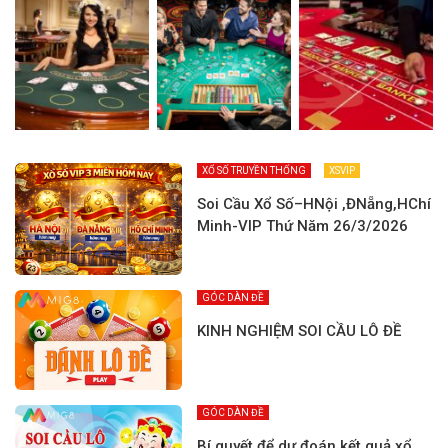
XỔ SỐ TRUYỀN THỐNG
XSVIP
Soi Cầu Xổ Số–HNội ,ĐNẵng,HChí
Minh-VIP Thứ Năm 26/3/2026
GÓC DÀN ĐỀ
KINH NGHIỆM SOI CẦU LÔ ĐỀ
GÓC DÀN ĐỀ
Bí quyết để dự đoán kết quả xổ