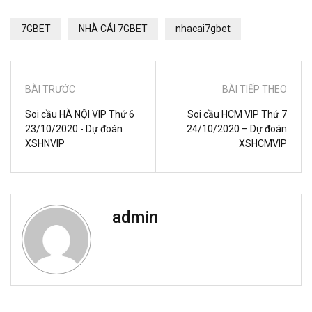
7GBET
NHÀ CÁI 7GBET
nhacai7gbet
BÀI TRƯỚC
BÀI TIẾP THEO
Soi cầu HÀ NỘI VIP Thứ 6
Soi cầu HCM VIP Thứ 7
23/10/2020 - Dự đoán
24/10/2020 – Dự đoán
XSHNVIP
XSHCMVIP
admin