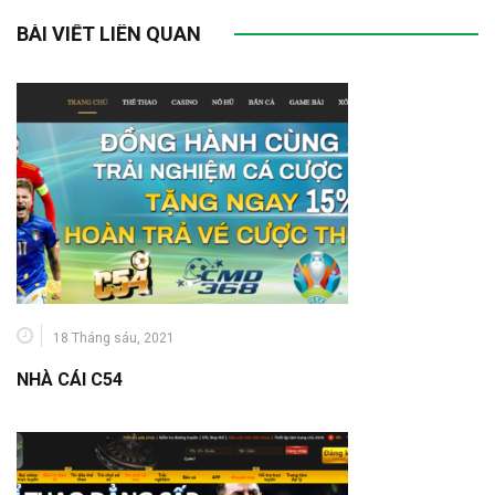
BÀI VIẾT LIÊN QUAN
18 Tháng sáu, 2021
NHÀ CÁI C54