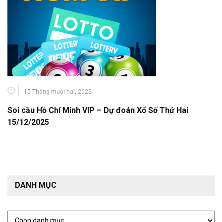
15 Tháng mười hai, 2025
Soi cầu Hồ Chí Minh VIP – Dự đoán Xổ Số Thứ Hai
15/12/2025
DANH MỤC
Danh