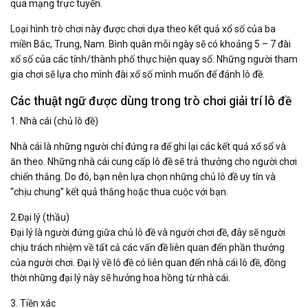
qua mạng trực tuyến.
Loại hình trò chơi này được chơi dựa theo kết quả xổ số của ba
miền Bắc, Trung, Nam. Bình quân mỗi ngày sẽ có khoảng 5 – 7 đài
xổ số của các tỉnh/thành phố thực hiện quay số. Những người tham
gia chơi sẽ lựa cho mình đài xổ số mình muốn để đánh lô đề.
Các thuật ngữ được dùng trong trò chơi giải trí lô đề
1. Nhà cái (chủ lô đề)
Nhà cái là những người chỉ đứng ra để ghi lại các kết quả xổ sổ và
ăn theo. Những nhà cái cung cấp lô đề sẽ trả thưởng cho người chơi
chiến thắng. Do đó, bạn nên lựa chọn những chủ lô đề uy tín và
“chịu chung” kết quả thắng hoặc thua cuộc với bạn.
2.Đại lý (thầu)
Đại lý là người đứng giữa chủ lô đề và người chơi đề, đây sẽ người
chịu trách nhiệm về tất cả các vấn đề liên quan đến phần thưởng
của người chơi. Đại lý về lô đề có liên quan đến nhà cái lô đề, đồng
thời những đại lý này sẽ hưởng hoa hồng từ nhà cái.
3. Tiền xác